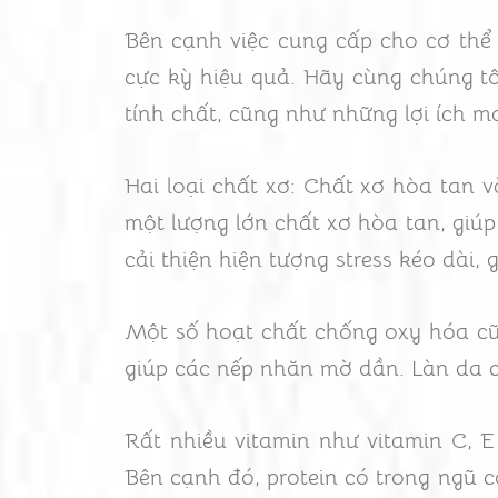
Bên cạnh việc cung cấp cho cơ thể 
cực kỳ hiệu quả. Hãy cùng chúng tô
tính chất, cũng như những lợi ích ma
Hai loại chất xơ: Chất xơ hòa tan 
một lượng lớn chất xơ hòa tan, giúp
cải thiện hiện tượng stress kéo dà
Một số hoạt chất chống oxy hóa cũ
giúp các nếp nhăn mờ dần. Làn da c
Rất nhiều vitamin như vitamin C, 
Bên cạnh đó, protein có trong ngũ c