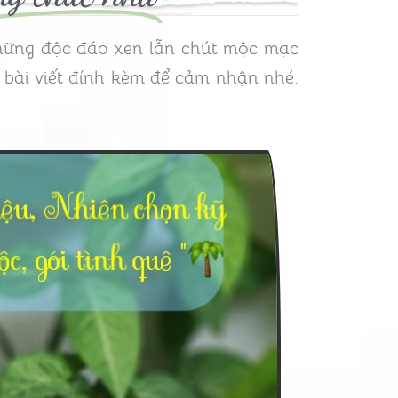
những độc đáo xen lẫn chút mộc mạc
 bài viết đính kèm để cảm nhận nhé.