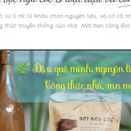
sự tỉ mỉ từ khâu chọn nguyên liệu, và có cả 
ng thức truyền thống của nhà. Mời bạn cũng đọc