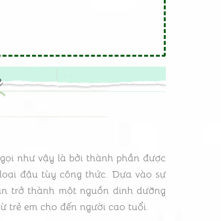
c
 gọi như vậy là bởi thành phần được
 loại đậu tùy công thức. Dựa vào sự
dần trở thành một nguồn dinh dưỡng
ừ trẻ em cho đến người cao tuổi.