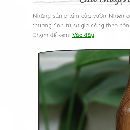
Những sản phẩm của vườn Nhiên có 
thương tình từ sự gia công theo cô
Chạm để xem:
Vào đây