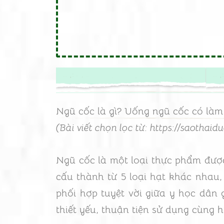
Ngũ cốc là gì? Uống ngũ cốc có là
(Bài viết chọn lọc từ: https://saothaid
Ngũ cốc là một loại thực phẩm được
cấu thành từ 5 loại hạt khác nhau,
phối hợp tuyệt vời giữa y học dân
thiết yếu, thuận tiện sử dụng cùng 