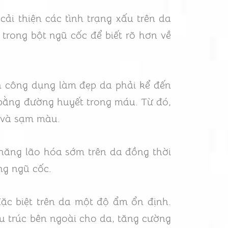
ải thiện các tình trạng xấu trên da
trong bột ngũ cốc để biết rõ hơn về
ến công dụng làm đẹp da phải kể đến
n bằng đường huyết trong máu. Từ đó,
n và sạm màu.
năng lão hóa sớm trên da đồng thời
ng ngũ cốc.
ặc biệt trên da một độ ẩm ổn định.
ấu trúc bên ngoài cho da, tăng cường