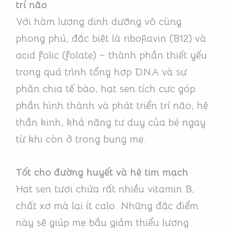
trí não
Với hàm lượng dinh dưỡng vô cùng
phong phú, đặc biệt là riboflavin (B12) và
acid folic (folate) – thành phần thiết yếu
trong quá trình tổng hợp DNA và sự
phân chia tế bào, hạt sen tích cực góp
phần hình thành và phát triển trí não, hệ
thần kinh, khả năng tư duy của bé ngay
từ khi còn ở trong bụng mẹ.
Tốt cho đường huyết và hệ tim mạch
Hạt sen tươi chứa rất nhiều vitamin B,
chất xơ mà lại ít calo. Những đặc điểm
này sẽ giúp mẹ bầu giảm thiểu lượng