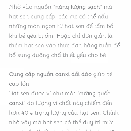
Nhờ vào nguồn “
năng lượng sạch
” mà
hạt sen cung cấp, các mẹ có thể nấu
những món ngon từ hạt sen để tẩm bổ
khi bé yêu bị ốm. Hoặc chỉ đơn giản là
thêm hạt sen vào thực đơn hàng tuần để
bổ sung dưỡng chấ thiết yếu cho bé.
Cung cấp nguồn canxi dồi dào
giúp bé
cao lớn
Hạt sen được ví như một “
cường quốc
canxi
” do lượng vi chất này chiếm đến
hơn 40% trọng lượng của hạt sen. Chính
nhờ vậy mà hạt sen có thể duy trì mức