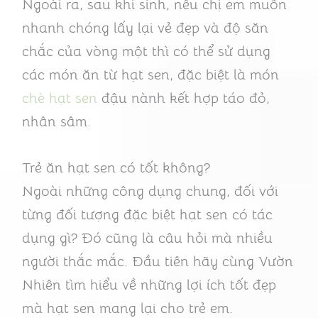
Ngoài ra, sau khi sinh, nếu chị em muốn
nhanh chóng lấy lại vẻ đẹp và độ săn
chắc của vòng một thì có thể sử dụng
các món ăn từ hạt sen, đặc biệt là món
chè hạt sen
đậu nành kết hợp táo đỏ,
nhân sâm.
Trẻ ăn hạt sen có tốt không?
Ngoài những công dụng chung, đối với
từng đối tượng đặc biệt hạt sen có tác
dụng gì? Đó cũng là câu hỏi mà nhiều
người thắc mắc. Đầu tiên hãy cùng Vườn
Nhiên tìm hiểu về những lợi ích tốt đẹp
mà hạt sen mang lại cho trẻ em.