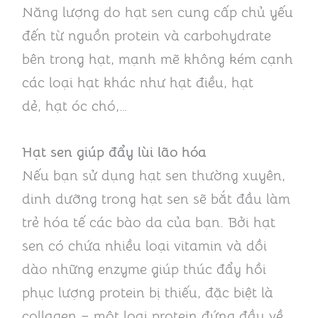
Năng lượng do hạt sen cung cấp chủ yếu
đến từ nguồn protein và carbohydrate
bên trong hạt, mạnh mẽ không kém cạnh
các loại hạt khác như hạt điều, hạt
dẻ, hạt óc chó,…
Hạt sen giúp đẩy lùi lão hóa
Nếu bạn sử dụng hạt sen thường xuyên,
dinh dưỡng trong hạt sen sẽ bắt đầu làm
trẻ hóa tế các bào da của bạn. Bởi hạt
sen có chứa nhiều loại vitamin và dồi
dào những enzyme giúp thúc đẩy hồi
phục lượng protein bị thiếu, đặc biệt là
collagen – một loại protein đứng đầu về