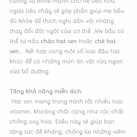
cường sự khỏe mạnh cho hệ tiêu hóa,
ngừa tiêu chảy sẽ góp phần giúp mẹ bầu
đủ khỏe để thích nghi dần với những
thay đổi đột ngột của cơ thể. Mẹ bầu có
thể tự nấu
cháo hạt sen
hoặc
chè hạt
sen
,… kết hợp cùng một số loại đậu hạt
khác để có những món ăn vặt vừa ngon
vừa bổ dưỡng.
Tăng khả năng miễn dịch
Hạt sen mang trong mình rất nhiều loại
vitamin, khoáng chất cũng như các chất
chống oxy hóa. Điều này sẽ giúp bạn
tăng sức đề kháng, chống lại những viêm