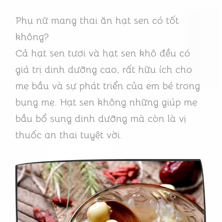
Phụ nữ mang thai ăn hạt sen có tốt
không?
Cả hạt sen tươi và hạt sen khô đều có
giá trị dinh dưỡng cao, rất hữu ích cho
mẹ bầu và sự phát triển của em bé trong
bụng mẹ. Hạt sen không những giúp mẹ
bầu bổ sung dinh dưỡng mà còn là vị
thuốc an thai tuyệt vời.