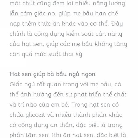
một chút cũng đem lại nhiều năng lượng
lẫn cảm giác no, giúp mẹ bầu hạn chế
nạp thêm thức ăn khác vào cơ thể. Đây
chính là công dụng kiểm soát cân nặng
của hạt sen, giúp các mẹ bầu không tăng
cân quá mức suốt thai kỳ.
Hạt sen giúp bà bầu ngủ ngon
Giấc ngủ rất quan trọng với mẹ bầu, có
thể ảnh hưởng đến sự phát triển thể chất
và trí não của em bé. Trong hạt sen có
chứa glicozit và nhiều thành phần khác
có công dụng an thần, đặc biệt là trong
phần tâm sen. Khi ăn hạt sen, đặc biệt là