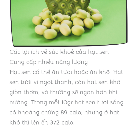
Các lợi ích về sức khoẻ của hạt sen
Cung cấp nhiều năng lượng
Hạt sen có thể ăn tươi hoặc ăn khô. Hạt
sen tươi vị ngọt thanh, còn hạt sen khô
giòn thơm, và thường sẽ ngon hơn khi
nướng. Trong mỗi 10gr hạt sen tươi sống
có khoảng chừng
89 calo
; nhưng ở hạt
khô thì lên ến
372 calo
.