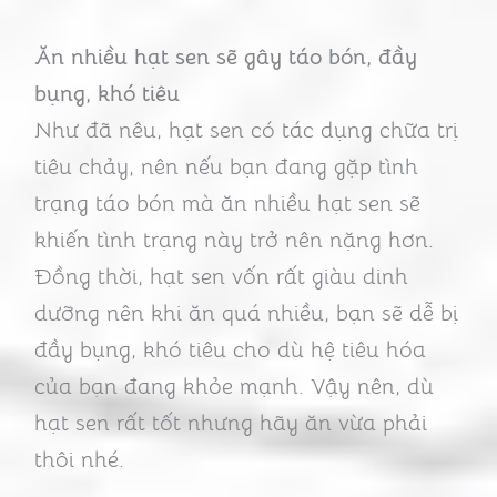
Ăn nhiều hạt sen sẽ gây táo bón, đầy
bụng, khó tiêu
Như đã nêu, hạt sen có tác dụng chữa trị
tiêu chảy, nên nếu bạn đang gặp tình
trạng táo bón mà ăn nhiều hạt sen sẽ
khiến tình trạng này trở nên nặng hơn.
Đồng thời, hạt sen vốn rất giàu dinh
dưỡng nên khi ăn quá nhiều, bạn sẽ dễ bị
đầy bụng, khó tiêu cho dù hệ tiêu hóa
của bạn đang khỏe mạnh. Vậy nên, dù
hạt sen rất tốt nhưng hãy ăn vừa phải
thôi nhé.