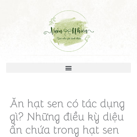
Ăn hạt sen có tác dụng
gì? Những điều kỳ diệu
ẩn chứa trong hạt sen