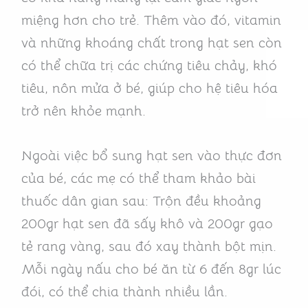
miệng hơn cho trẻ. Thêm vào đó, vitamin
và những khoáng chất trong hạt sen còn
có thể chữa trị các chứng tiêu chảy, khó
tiêu, nôn mửa ở bé, giúp cho hệ tiêu hóa
trở nên khỏe mạnh.
Ngoài việc bổ sung hạt sen vào thực đơn
của bé, các mẹ có thể tham khảo bài
thuốc dân gian sau: Trộn đều khoảng
200gr hạt sen đã sấy khô và 200gr gạo
tẻ rang vàng, sau đó xay thành bột mịn.
Mỗi ngày nấu cho bé ăn từ 6 đến 8gr lúc
đói, có thể chia thành nhiều lần.