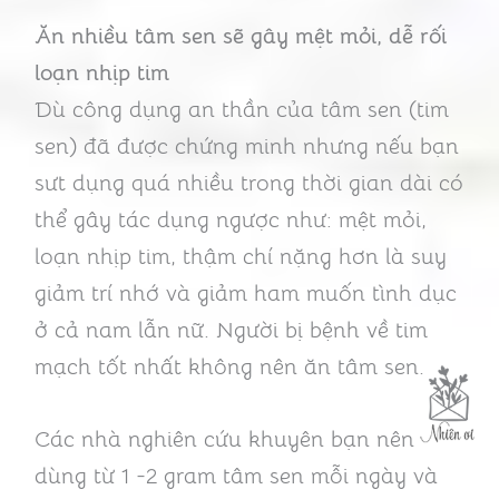
Ăn nhiều tâm sen sẽ gây mệt mỏi, dễ rối
loạn nhịp tim
Dù công dụng an thần của tâm sen (tim
sen) đã được chứng minh nhưng nếu bạn
sưt dụng quá nhiều trong thời gian dài có
thể gây tác dụng ngược như: mệt mỏi,
loạn nhịp tim, thậm chí nặng hơn là suy
giảm trí nhớ và giảm ham muốn tình dục
ở cả nam lẫn nữ. Người bị bệnh về tim
mạch tốt nhất không nên ăn tâm sen.
Các nhà nghiên cứu khuyên bạn nên
dùng từ 1 -2 gram tâm sen mỗi ngày và