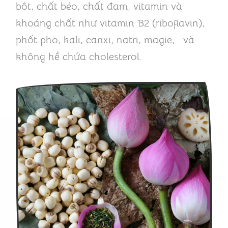
bột, chất béo, chất đạm, vitamin và
khoáng chất như vitamin B2 (riboflavin),
phốt pho, kali, canxi, natri, magie,… và
không hề chứa cholesterol.