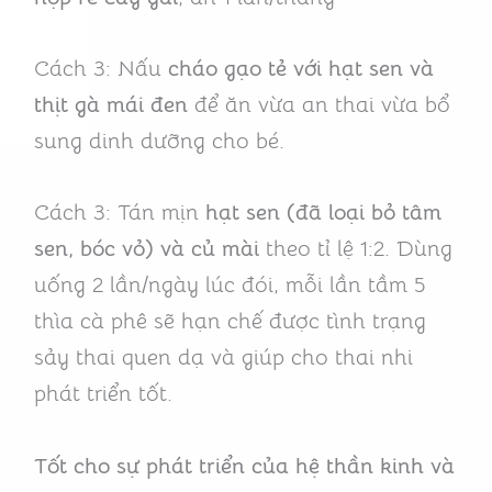
Cách 3: Nấu
cháo gạo tẻ với hạt sen và
thịt gà mái đen
để ăn vừa an thai vừa bổ
sung dinh dưỡng cho bé.
Cách 3: Tán mịn
hạt sen (đã loại bỏ tâm
sen, bóc vỏ) và củ mài
theo tỉ lệ 1:2. Dùng
uống 2 lần/ngày lúc đói, mỗi lần tầm 5
thìa cà phê sẽ hạn chế được tình trạng
sảy thai quen dạ và giúp cho thai nhi
phát triển tốt.
Tốt cho sự phát triển của hệ thần kinh và