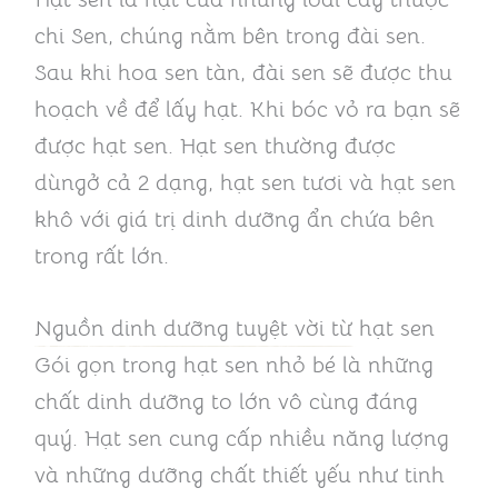
chi Sen, chúng nằm bên trong đài sen.
Sau khi hoa sen tàn, đài sen sẽ được thu
hoạch về để lấy hạt. Khi bóc vỏ ra bạn sẽ
được hạt sen. Hạt sen thường được
dùngở cả 2 dạng, hạt sen tươi và hạt sen
khô với giá trị dinh dưỡng ẩn chứa bên
trong rất lớn.
Nguồn dinh dưỡng tuyệt vời từ hạt sen
Gói gọn trong hạt sen nhỏ bé là những
chất dinh dưỡng to lớn vô cùng đáng
quý. Hạt sen cung cấp nhiều năng lượng
và những dưỡng chất thiết yếu như tinh