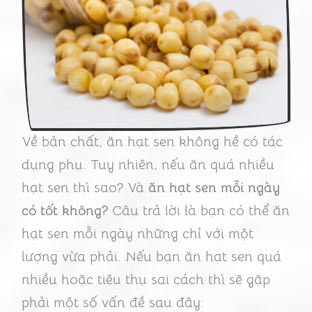
Về bản chất, ăn hạt sen không hề có tác
dụng phụ. Tuy nhiên, nếu ăn quá nhiều
hạt sen thì sao? Và
ăn hạt sen mỗi ngày
có tốt không?
Câu trả lời là bạn có thể ăn
hạt sen mỗi ngày những chỉ với một
lượng vừa phải. Nếu bạn ăn hạt sen quá
nhiều hoặc tiêu thụ sai cách thì sẽ gặp
phải một số vấn đề sau đây: