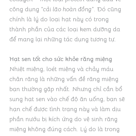
công dụng “
cải lão hoàn đồng
”. Đó cũng
chính là lý do loại hạt này có trong
thành phần của các loại kem dưỡng da
để mang lại những tác dụng tương tự.
Hạt sen tốt cho sức khỏe răng miệng
Nhiệt miệng, loét miệng và chảy máu
chân răng là những vấn đề răng miệng
bạn thường gặp nhất. Nhưng chỉ cần bổ
sung hạt sen vào chế độ ăn uống, bạn sẽ
hạn chế được tình trạng này và làm dịu
phần nướu bị kích ứng do vệ sinh răng
miệng không đúng cách. Lý do là trong