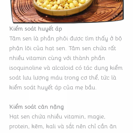
Kiểm soát huyết áp
Tâm sen là phần phôi được tìm thấy ở bộ
phận lõi của hạt sen. Tâm sen chứa rất
nhiều vitamin cùng với thành phần
isoquinoline và alcaloid có tác dụng kiểm
soát lưu lượng máu trong cơ thể, tức là
kiểm soát huyết áp của mẹ bầu.
Kiểm soát cân nặng
Hạt sen chứa nhiều vitamin, magie,
protein, kẽm, kali và sắt nên chỉ cần ăn