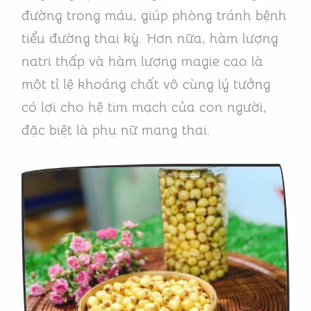
đường trong máu, giúp phòng tránh bệnh
tiểu đường thai kỳ. Hơn nữa, hàm lượng
natri thấp và hàm lượng magie cao là
một tỉ lệ khoáng chất vô cùng lý tưởng
có lợi cho hệ tim mạch của con người,
đặc biệt là phụ nữ mang thai.