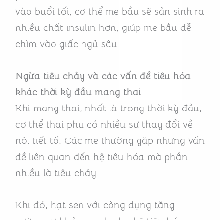
vào buổi tối, cơ thể mẹ bầu sẽ sản sinh ra
nhiều chất insulin hơn, giúp mẹ bầu dễ
chìm vào giấc ngủ sâu.
Ngừa tiêu chảy và các vấn đề tiêu hóa
khác thời kỳ đầu mang thai
Khi mang thai, nhất là trong thời kỳ đầu,
cơ thể thai phụ có nhiều sự thay đổi về
nội tiết tố. Các mẹ thường gặp những vấn
đề liên quan đến hệ tiêu hóa mà phần
nhiều là tiêu chảy.
Khi đó, hạt sen với công dụng tăng