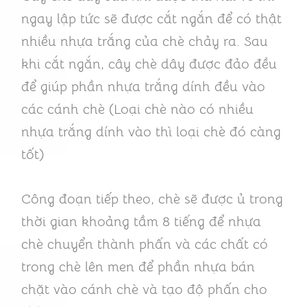
ngay lập tức sẽ được cắt ngắn để có thật
nhiều nhựa trắng của chè chảy ra. Sau
khi cắt ngắn, cây chè dây được đảo đều
để giúp phần nhựa trắng dính đều vào
các cánh chè (Loại chè nào có nhiều
nhựa trắng dính vào thì loại chè đó càng
tốt)
Công đoạn tiếp theo, chè sẽ được ủ trong
thời gian khoảng tầm 8 tiếng để nhựa
chè chuyển thành phấn và các chất có
trong chè lên men để phần nhựa bán
chặt vào cánh chè và tạo độ phấn cho