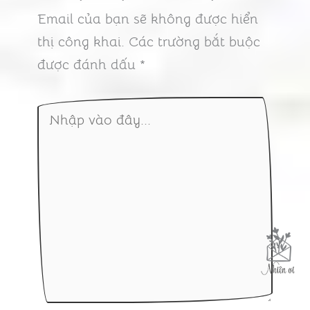
Email của bạn sẽ không được hiển
thị công khai.
Các trường bắt buộc
được đánh dấu
*
Nhập
vào
đây...