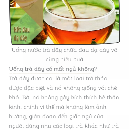
Uống nước trà dây chữa đau dạ dày vô
cùng hiệu quả
Uống trà dây có mất ngủ không?
Trà dây được coi là một loại trà thảo
dược đặc biệt và nó không giống với chè
khô. Bởi nó không gây kích thích hệ thần
kinh, chính vì thế mà không làm ảnh
hưởng, gián đoạn đến giấc ngủ của
người dùng như các loại trà khác như trà