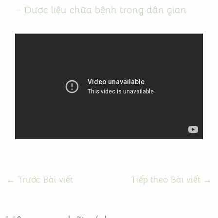
– Dược liệu chữa bệnh trong dân gian
←
Trước Bài viết
Tiếp theo Bài viết
→