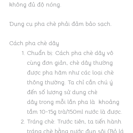
không đủ độ nóng.
Dụng cụ pha chè phải đảm bảo sạch.
Cách pha chè dây
Chuẩn bị: Cách pha chè dây vô
cùng đơn giản, chè dây thường
được pha hãm như các loại chè
thông thường. Ta chỉ cần chú ý
đến số lượng sử dụng chè
dây trong mỗi lần pha là khoảng
tầm 10-15g trà/150ml nước là được.
Tráng chè: Trước tiên, ta tiến hành
tráng chè bằng nước đun sôi (Bỏ lá