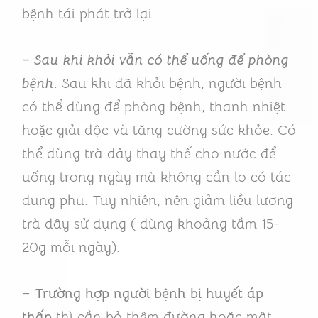
bệnh tái phát trở lại.
– Sau khi khỏi vẫn có thể uống để phòng
bệnh
: Sau khi đã khỏi bệnh, người bệnh
có thể dùng để phòng bệnh, thanh nhiệt
hoặc giải độc và tăng cường sức khỏe. Có
thể dùng trà dây thay thế cho nước để
uống trong ngày mà không cần lo có tác
dụng phụ. Tuy nhiên, nên giảm liều lượng
trà dây sử dụng ( dùng khoảng tầm 15-
20g mỗi ngày).
–
Trường hợp người bệnh bị huyết áp
thấp
thì cần bỏ thêm đường hoặc mật