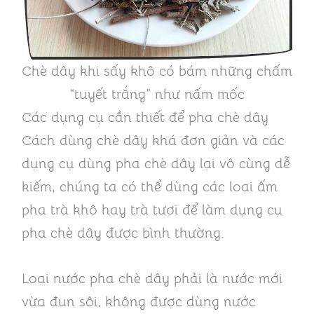
Chè dây khi sấy khô có bám những chấm
“tuyết trắng” như nấm mốc
Các dụng cụ cần thiết để pha chè dây
Cách dùng chè dây khá đơn giản và các
dụng cụ dùng pha chè dây lại vô cùng dễ
kiếm, chúng ta có thể dùng các loại ấm
pha trà khô hay trà tươi để làm dụng cụ
pha chè dây được bình thường.
Loại nước pha chè dây phải là nước mới
vừa đun sôi, không được dùng nước