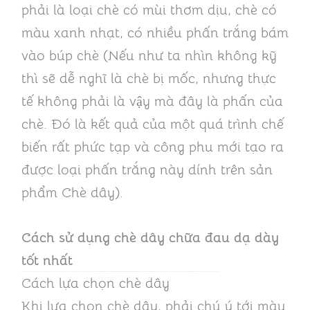
phải là loại chè có mùi thơm dịu, chè có
màu xanh nhạt, có nhiều phấn trắng bám
vào búp chè (Nếu như ta nhìn không kỹ
thì sẽ dễ nghĩ là chè bị mốc, nhưng thực
tế không phải là vậy mà đây là phấn của
chè. Đó là kết quả của một quá trình chế
biến rất phức tạp và công phu mới tạo ra
được loại phấn trắng này dính trên sản
phẩm Chè dây).
Cách sử dụng chè dây chữa đau dạ dày
tốt nhất
Cách lựa chọn chè dây
Khi lựa chọn chè dây, phải chú ý tới màu