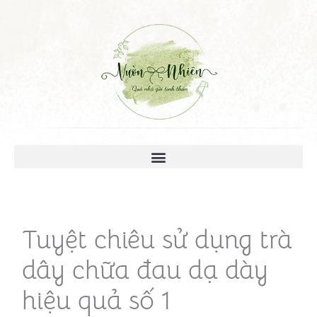
Tuyệt chiêu sử dụng trà
dây chữa đau dạ dày
hiệu quả số 1