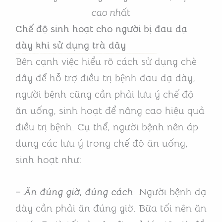
cao nh
ất
Chế độ sinh hoạt cho người bị đau dạ
dày khi sử dụng trà dây
Bên cạnh việc hiểu rõ cách sử dụng chè
dây để hỗ trợ điều trị bệnh đau dạ dày,
người bệnh cũng cần phải lưu ý chế độ
ăn uống, sinh hoạt để nâng cao hiệu quả
điều trị bệnh. Cụ thể, người bệnh nên áp
dụng các lưu ý trong chế độ ăn uống,
sinh hoạt như:
– Ăn đúng giờ, đúng cách
: Người bệnh dạ
dày cần phải ăn đúng giờ. Bữa tối nên ăn