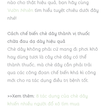
nào cho thật hiệu quả, bạn hãy cùng
Vườn Nhiên
tìm hiểu tuyệt chiêu dưới đây
nhé!
Cách chế biến chè dây thành vị thuốc
chữa đau dạ dày hiệu quả
Chè dây không phải cứ mang đi phơi khô
hay dùng tươi là cây chè dây có thể
thành thuốc, mà chè dây cần phải trải
qua các công đọan chế biến khá kì công
mới cho ra tác dụng điều trị bệnh tốt.
>>Xem thêm:
8 tác dụng của chè dây
khiến nhiều người đổ xô tìm mua