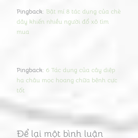
Pingback:
Bật mí 8 tác dụng của chè
dây khiến nhiều người đổ xô tìm
mua
Pingback:
6 Tác dụng của cây diệp
hạ châu mọc hoang chữa bệnh cực
tốt
Để lại một bình luận