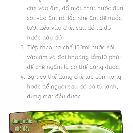
chè vào ấm, đổ một chút nước đun
sôi vào ấm rồi lắc nhẹ ấm để nước
tưới đều vào chè, sau đó ta đổ
nước này đi)
Tiếp theo, ta chế 150ml nước sôi
vào ấm và đợi khoảng tầm10 phút
để chè ngấm là có thể dùng được.
Bạn có thể dùng chè lúc còn nóng
hoặc để nguội sau đó bỏ tủ lạnh,
dùng mát đều được.