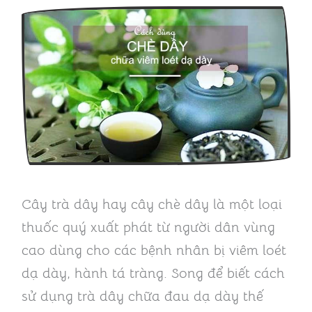
Cây trà dây hay cây chè dây là một loại
thuốc quý xuất phát từ người dân vùng
cao dùng cho các bệnh nhân bị viêm loét
dạ dày, hành tá tràng. Song để biết cách
sử dụng trà dây chữa đau dạ dày thế