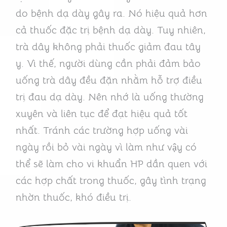
do bệnh dạ dày gây ra. Nó hiệu quả hơn
cả thuốc đặc trị bệnh dạ dày. Tuy nhiên,
trà dây không phải thuốc giảm đau tây
y. Vì thế, người dùng cần phải đảm bảo
uống trà dây đều đặn nhằm hỗ trợ điều
trị đau dạ dày. Nên nhớ là uống thường
xuyên và liên tục để đạt hiệu quả tốt
nhất. Tránh các trường hợp uống vài
ngày rồi bỏ vài ngày vì làm như vậy có
thể sẽ làm cho vi khuẩn HP dần quen với
các hợp chất trong thuốc, gây tình trạng
nhờn thuốc, khó điều trị.