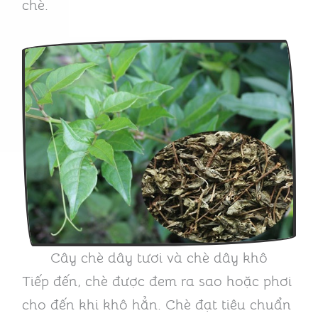
chè.
Cây chè dây tươi và chè dây khô
Tiếp đến, chè được đem ra sao hoặc phơi
cho đến khi khô hẳn. Chè đạt tiêu chuẩn