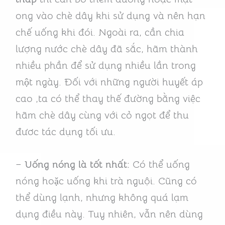
ong vào chè dây khi sử dụng và nên hạn
chế uống khi đói. Ngoài ra, cần chia
lượng nước chè dây đã sắc, hãm thành
nhiều phần để sử dụng nhiều lần trong
một ngày. Đối với những người huyết áp
cao ,ta có thể thay thế đường bằng việc
hãm chè dây cùng với cỏ ngọt để thu
đươc tác dụng tối ưu.
–
Uống nóng là tốt nhất:
Có thể uống
nóng hoặc uống khi trà nguội. Cũng có
thể dùng lạnh, nhưng không quá lạm
dụng điều này. Tuy nhiên, vẫn nên dùng