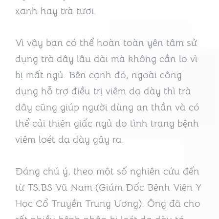
xanh hay trà tươi.
Vì vậy bạn có thể hoàn toàn yên tâm sử
dụng trà dây lâu dài mà không cần lo vì
bị mất ngủ. Bên cạnh đó, ngoài công
dụng hỗ trợ điều trị viêm dạ dày thì trà
dây cũng giúp người dùng an thần và có
thể cải thiện giấc ngủ do tình trạng bệnh
viêm loét dạ dày gây ra.
Đáng chú ý, theo một số nghiên cứu đến
từ TS.BS Vũ Nam (Giám Đốc Bệnh Viện Y
Học Cổ Truyền Trung Ương). Ông đã cho