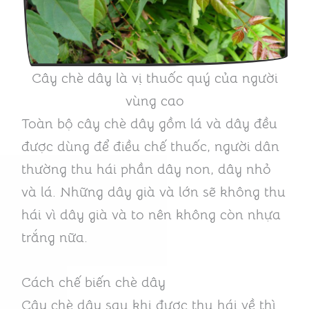
Cây chè dây là vị thuốc quý của người
vùng cao
Toàn bộ cây chè dây gồm lá và dây đều
được dùng để điều chế thuốc, người dân
thường thu hái phần dây non, dây nhỏ
và lá. Những dây già và lớn sẽ không thu
hái vì dây già và to nên không còn nhựa
trắng nữa.
Cách chế biến chè dây
Cây chè dây sau khi được thu hái về thì