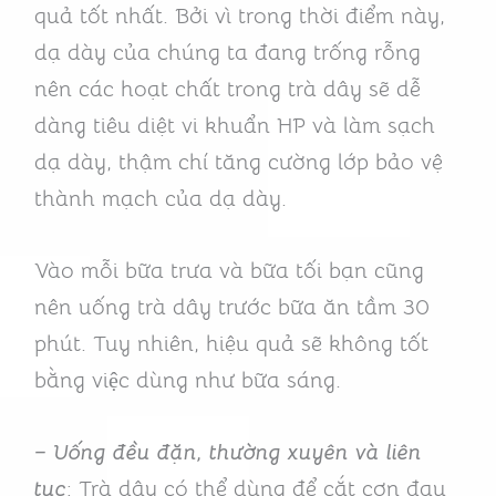
quả tốt nhất. Bởi vì trong thời điểm này,
dạ dày của chúng ta đang trống rỗng
nên các hoạt chất trong trà dây sẽ dễ
dàng tiêu diệt vi khuẩn HP và làm sạch
dạ dày, thậm chí tăng cường lớp bảo vệ
thành mạch của dạ dày.
Vào mỗi bữa trưa và bữa tối bạn cũng
nên uống trà dây trước bữa ăn tầm 30
phút. Tuy nhiên, hiệu quả sẽ không tốt
bằng việc dùng như bữa sáng.
– Uống đều đặn, thường xuyên và liên
tục
: Trà dây có thể dùng để cắt cơn đau