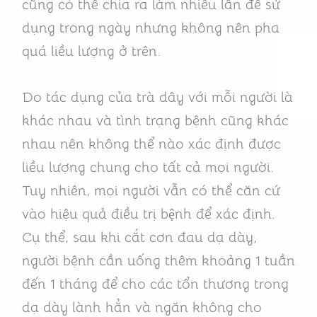
cũng có thể chia ra làm nhiều lần để sử
dụng trong ngày nhưng không nên pha
quá liều lượng ở trên.
Do tác dụng của trà dây với mỗi người là
khác nhau và tình trạng bệnh cũng khác
nhau nên không thể nào xác định được
liều lượng chung cho tất cả mọi người.
Tuy nhiên, mọi người vẫn có thể căn cứ
vào hiệu quả điều trị bệnh để xác định.
Cụ thể, sau khi cắt cơn đau dạ dày,
người bệnh cần uống thêm khoảng 1 tuần
đến 1 tháng để cho các tổn thương trong
dạ dày lành hẳn và ngăn không cho