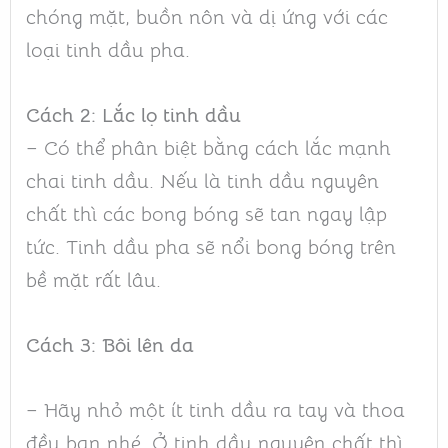
chóng mặt, buồn nôn và dị ứng với các
loại tinh dầu pha.
Cách 2: Lắc lọ tinh dầu
– Có thể phân biệt bằng cách lắc mạnh
chai tinh dầu. Nếu là tinh dầu nguyên
chất thì các bong bóng sẽ tan ngay lập
tức. Tinh dầu pha sẽ nổi bong bóng trên
bề mặt rất lâu.
Cách 3: Bôi lên da
– Hãy nhỏ một ít tinh dầu ra tay và thoa
đều bạn nhé. Ở tinh dầu nguyên chất thì