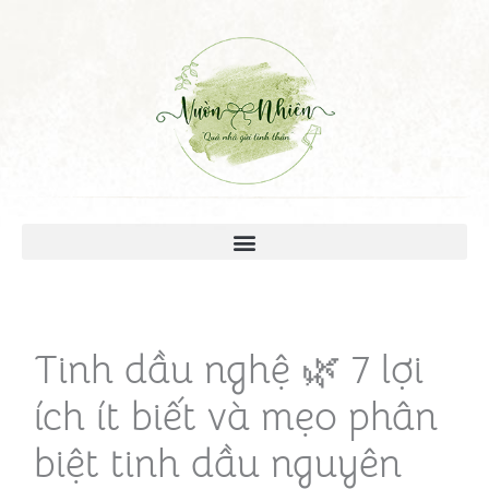
Tinh dầu nghệ 🌿 7 lợi
ích ít biết và mẹo phân
biệt tinh dầu nguyên