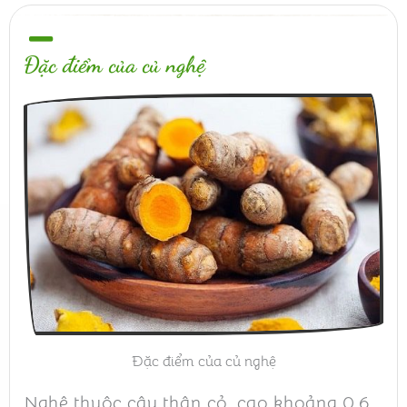
Đặc điểm của củ nghệ
Đặc điểm của củ nghệ
Nghệ thuộc cây thân cỏ, cao khoảng 0,6