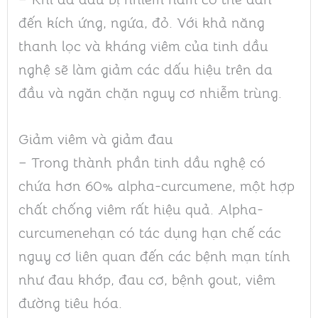
đến kích ứng, ngứa, đỏ. Với khả năng
thanh lọc và kháng viêm của tinh dầu
nghệ sẽ làm giảm các dấu hiệu trên da
đầu và ngăn chặn nguy cơ nhiễm trùng.
Giảm viêm và giảm đau
– Trong thành phần tinh dầu nghệ có
chứa hơn 60% alpha-curcumene, một hợp
chất chống viêm rất hiệu quả. Alpha-
curcumenehạn có tác dụng hạn chế các
nguy cơ liên quan đến các bệnh mạn tính
như đau khớp, đau cơ, bệnh gout, viêm
đường tiêu hóa.