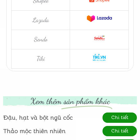
Shopee
Lazada
Sendo
Tiki
Xem thêm
sản phẩm khác
Đậu, hạt và bột ngũ cốc
Chi tiết
Thảo mộc thiên nhiên
Chi tiết