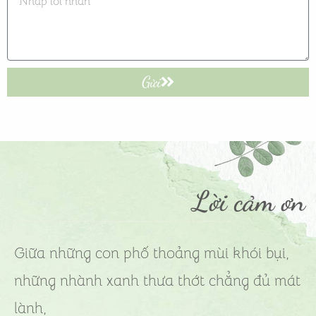
Gửi
Lời cảm ơn
Giữa những con phố thoảng mùi khói bụi,
những nhành xanh thưa thớt chẳng đủ mát
lành,