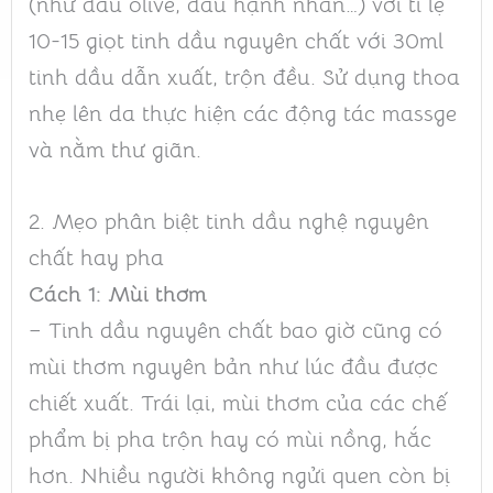
(như dầu olive, dầu hạnh nhân…) với tỉ lệ
10-15 giọt tinh dầu nguyên chất với 30ml
tinh dầu dẫn xuất, trộn đều. Sử dụng thoa
nhẹ lên da thực hiện các động tác massge
và nằm thư giãn.
2. Mẹo phân biệt tinh dầu nghệ nguyên
chất hay pha
Cách 1: Mùi thơm
– Tinh dầu nguyên chất bao giờ cũng có
mùi thơm nguyên bản như lúc đầu được
chiết xuất. Trái lại, mùi thơm của các chế
phẩm bị pha trộn hay có mùi nồng, hắc
hơn. Nhiều người không ngửi quen còn bị