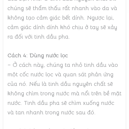
chúng sẽ thẩm thấu rất nhanh vào da và
không tạo cảm giác bết dính. Ngược lại,
cảm giác dính dính khó chịu ở tay sẽ xảy
ra đối với tinh dầu pha.
Cách 4: Dùng nước lọc
– Ở cách này, chúng ta nhỏ tinh dầu vào
một cốc nước lọc và quan sát phản ứng
của nó. Nếu là tinh dầu nguyên chất sẽ
không chìm trong nước mà nổi trên bề mặt
nước. Tinh dầu pha sẽ chìm xuống nước
và tan nhanh trong nước sau đó.