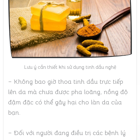
Lưu ý cần thiết khi sử dụng tinh dầu nghệ
– Không bao giờ thoa tinh dầu trực tiếp
lên da mà chưa được pha loãng, nồng độ
đậm đặc có thể gây hại cho làn da của
bạn.
– Đối với người đang điều trị các bệnh lý