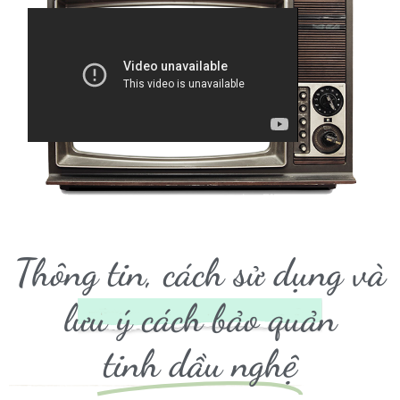
Thông tin, cách sử dụng và
lưu ý cách bảo quản
tinh dầu nghệ