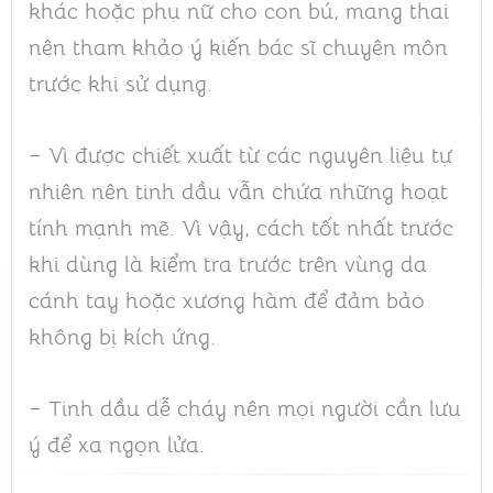
khác hoặc phụ nữ cho con bú, mang thai
nên tham khảo ý kiến bác sĩ chuyên môn
trước khi sử dụng.
– Vì được chiết xuất từ các nguyên liệu tự
nhiên nên tinh dầu vẫn chứa những hoạt
tính mạnh mẽ. Vì vậy, cách tốt nhất trước
khi dùng là kiểm tra trước trên vùng da
cánh tay hoặc xương hàm để đảm bảo
không bị kích ứng.
– Tinh dầu dễ cháy nên mọi người cần lưu
ý để xa ngọn lửa.