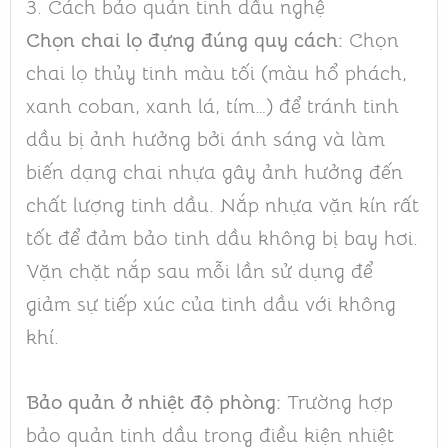
3. Cách bảo quản tinh dầu nghệ
Chọn chai lọ đựng đúng quy cách:
Chọn
chai lọ thủy tinh màu tối (màu hổ phách,
xanh coban, xanh lá, tím…) để tránh tinh
dầu bị ảnh hưởng bởi ánh sáng và làm
biến dạng chai nhựa gây ảnh hưởng đến
chất lượng tinh dầu. Nắp nhựa vặn kín rất
tốt để đảm bảo tinh dầu không bị bay hơi.
Vặn chặt nắp sau mỗi lần sử dụng để
giảm sự tiếp xúc của tinh dầu với không
khí.
Bảo quản ở nhiệt độ phòng:
Trường hợp
bảo quản tinh dầu trong điều kiện nhiệt