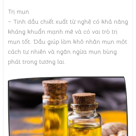
Trị mụn
– Tinh dầu chiết xuất từ nghệ có khả năng
kháng khuẩn mạnh mẽ và có vai trò trị
mụn tốt. Dầu giúp làm khô nhân mụn một
cách tự nhiên và ngăn ngừa mụn bùng
phát trong tương lai.