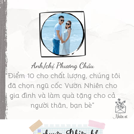
Anh/chị Phương Châu
"Điểm 10 cho chất lượng, chúng tôi
đã chọn ngũ cốc Vườn Nhiên cho
gia đình và làm quà tặng cho cả
người thân, bạn bè”