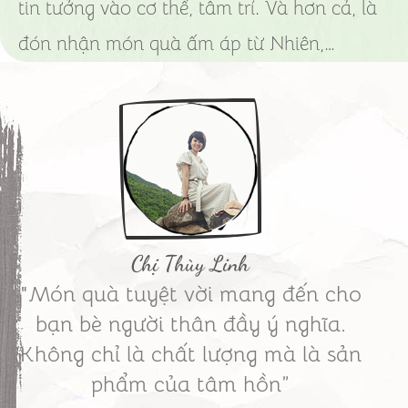
tin tưởng vào cơ thể, tâm trí. Và hơn cả, là
đón nhận món quà ấm áp từ Nhiên,…
Chị Thùy Linh
"Món quà tuyệt vời mang đến cho
bạn bè người thân đầy ý nghĩa.
Không chỉ là chất lượng mà là sản
phẩm của tâm hồn”