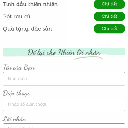
Tinh dầu thiên nhiên
Chi tiết
Bột rau củ
Chi tiết
Quà tặng, đặc sản
Chi tiết
Để lại cho Nhiên
lời nhắn
Tên của Bạn
Điện thoại
Lời nhắn