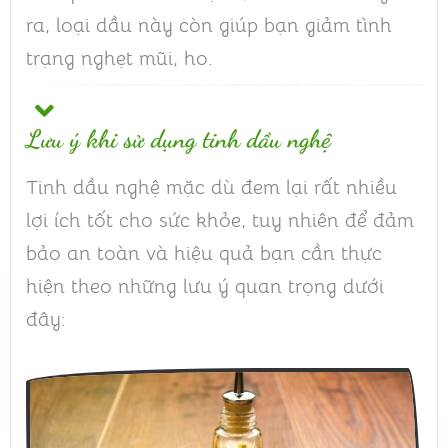
ra, loại dầu này còn giúp bạn giảm tình
trạng nghẹt mũi, ho.
Lưu ý khi sử dụng tinh dầu nghệ
Tinh dầu nghệ mặc dù đem lại rất nhiều
lợi ích tốt cho sức khỏe, tuy nhiên để đảm
bảo an toàn và hiệu quả bạn cần thực
hiện theo những lưu ý quan trọng dưới
đây: