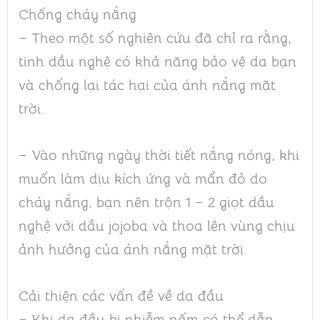
Chống cháy nắng
– Theo một số nghiên cứu đã chỉ ra rằng,
tinh dầu nghệ có khả năng bảo vệ da bạn
và chống lại tác hại của ánh nắng mặt
trời.
– Vào những ngày thời tiết nắng nóng, khi
muốn làm dịu kích ứng và mẩn đỏ do
cháy nắng, bạn nên trộn 1 – 2 giọt dầu
nghệ với dầu jojoba và thoa lên vùng chịu
ảnh hưởng của ánh nắng mặt trời.
Cải thiện các vấn đề về da đầu
– Khi da đầu bị nhiễm nấm có thể dẫn