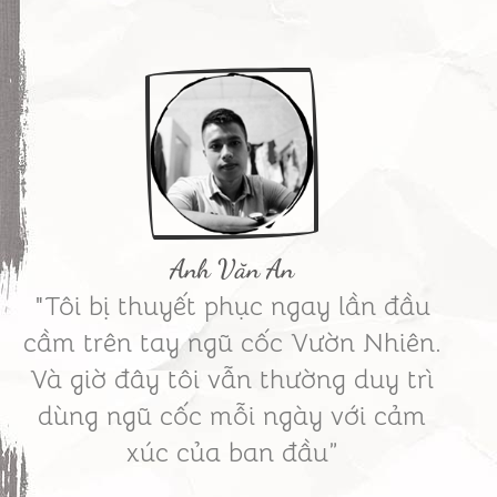
Anh Văn An
"Tôi bị thuyết phục ngay lần đầu
cầm trên tay ngũ cốc Vườn Nhiên.
Và giờ đây tôi vẫn thường duy trì
dùng ngũ cốc mỗi ngày với cảm
xúc của ban đầu”