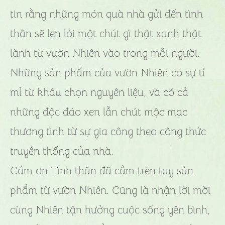
tin rằng những món quà nhà gửi đến tình
thân sẽ len lỏi một chút gì thật xanh thật
lành từ vườn Nhiên vào trong mỗi người.
Những sản phẩm của vườn Nhiên có sự tỉ
mỉ từ khâu chọn nguyên liệu, và có cả
những độc đáo xen lẫn chút mộc mạc
thương tình từ sự gia công theo công thức
truyền thống của nhà.
Cảm ơn Tình thân đã cầm trên tay sản
phẩm từ vườn Nhiên. Cũng là nhận lời mời
cùng Nhiên tận hưởng cuộc sống yên bình,