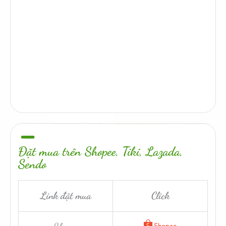
Đặt mua trên Shopee, Tiki, Lazada,
Sendo
Link đặt mua
Click