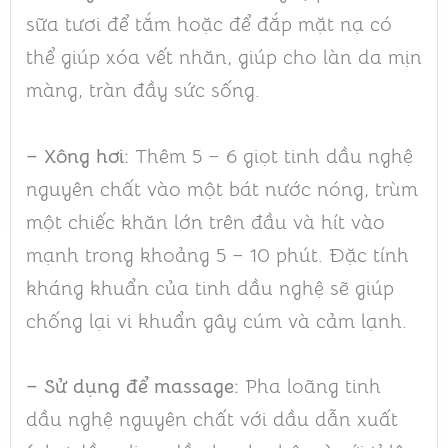
sữa tươi để tắm hoặc để đắp mặt nạ có
thể giúp xóa vết nhăn, giúp cho làn da mịn
màng, tràn đầy sức sống.
– Xông hơi:
Thêm 5 – 6 giọt tinh dầu nghệ
nguyên chất vào một bát nước nóng, trùm
một chiếc khăn lớn trên đầu và hít vào
mạnh trong khoảng 5 – 10 phút. Đặc tính
kháng khuẩn của tinh dầu nghệ sẽ giúp
chống lại vi khuẩn gây cúm và cảm lạnh.
– Sử dụng để massage:
Pha loãng tinh
dầu nghệ nguyên chất với dầu dẫn xuất