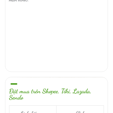
Đặt mua trên Shopee, Tiki, Lazada,
Sendo