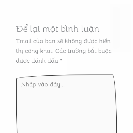
Để lại một bình luận
Email của bạn sẽ không được hiển
thị công khai.
Các trường bắt buộc
được đánh dấu
*
Nhập
vào
đây...