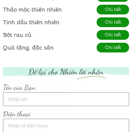
Thảo mộc thiên nhiên
Chi tiết
Tinh dầu thiên nhiên
Chi tiết
Bột rau củ
Chi tiết
Quà tặng, đặc sản
Chi tiết
Để lại cho Nhiên
lời nhắn
Tên của Bạn
Điện thoại