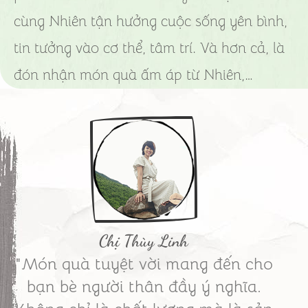
cùng Nhiên tận hưởng cuộc sống yên bình,
tin tưởng vào cơ thể, tâm trí. Và hơn cả, là
đón nhận món quà ấm áp từ Nhiên,…
Chị Thùy Linh
"Món quà tuyệt vời mang đến cho
bạn bè người thân đầy ý nghĩa.