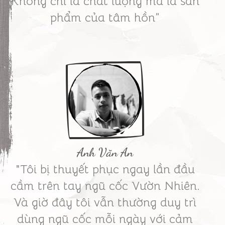
Không chỉ là chất lượng mà là sản
phẩm của tâm hồn”
Anh Văn An
"Tôi bị thuyết phục ngay lần đầu
cầm trên tay ngũ cốc Vườn Nhiên.
Và giờ đây tôi vẫn thường duy trì
dùng ngũ cốc mỗi ngày với cảm