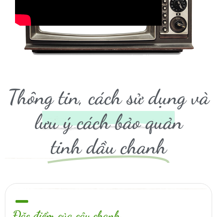
Thông tin, cách sử dụng và
lưu ý cách bảo quản
tinh dầu chanh
Đặc điểm của cây chanh