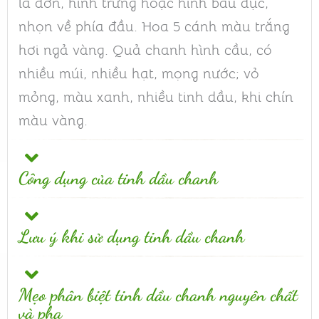
lá đơn, hình trứng hoặc hình bầu dục,
nhọn về phía đầu. Hoa 5 cánh màu trắng
hơi ngả vàng. Quả chanh hình cầu, có
nhiều múi, nhiều hạt, mọng nước; vỏ
mỏng, màu xanh, nhiều tinh dầu, khi chín
màu vàng.
Công dụng của tinh dầu chanh
Lưu ý khi sử dụng tinh dầu chanh
Mẹo phân biệt tinh dầu chanh nguyên chất
và pha