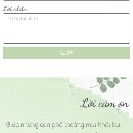
Lời nhắn
Gửi
Lời cảm ơn
Giữa những con phố thoảng mùi khói bụi,