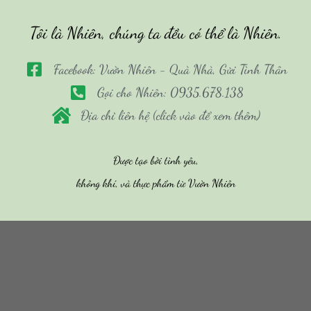
Tôi là Nhiên, chúng ta đều có thể là Nhiên.
Facebook: Vườn Nhiên - Quà Nhà, Gửi Tình Thân
Gọi cho Nhiên: 0935.678.138
Địa chỉ liên hệ (click vào để xem thêm)
Được tạo bởi tình yêu,
không khí, và thực phẩm từ Vườn Nhiên