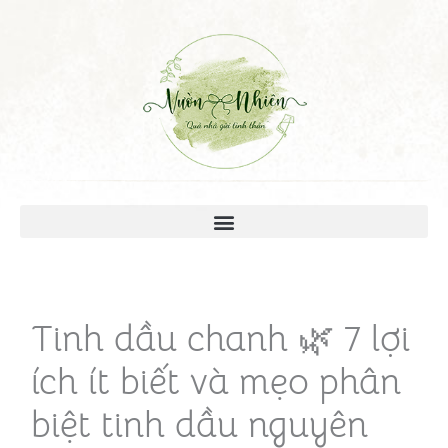
Tinh dầu chanh 🌿 7 lợi
ích ít biết và mẹo phân
biệt tinh dầu nguyên