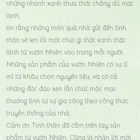
những nhành xanh thưa thớt chẳng đủ mát
lành,
tin rằng những món quà nhà gửi đến tình
thân sẽ len lỏi một chút gì thật xanh thật
lành từ vườn Nhiên vào trong mỗi người.
Những sản phẩm của vườn Nhiên có sự tỉ
mỉ từ khâu chọn nguyên liệu, và có cả
những độc đáo xen lẫn chút mộc mạc
thương tình từ sự gia công theo công thức
truyền thống của nhà.
Cảm ơn Tình thân đã cầm trên tay sản
phẩm từ vườn Nhiên. Cũng là nhận lời mời