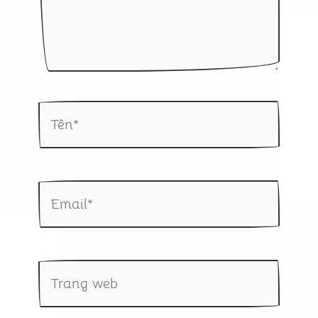
Tên*
Email*
Trang
web