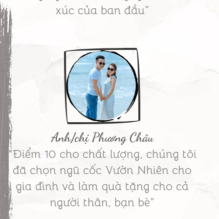
xúc của ban đầu”
Anh/chị Phương Châu
"Điểm 10 cho chất lượng, chúng tôi
đã chọn ngũ cốc Vườn Nhiên cho
gia đình và làm quà tặng cho cả
người thân, bạn bè”