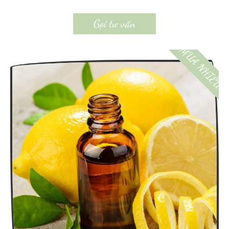
Gọi tư vấn
MUA NHIỀU