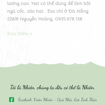
lượng cao. Hạt có thể dùng để làm bột
ngũ cốc, sữa hạt… Địa chỉ ở Đà Nẵng:
228/8 Nguyễn Hoàng, 0935.678.138
Đọc thêm »
Tôi là Nhiên, chúng ta đều có thể là Nhiên.
Facebook: Vườn Nhiên - Quà Nhà, Gửi Tình Thân