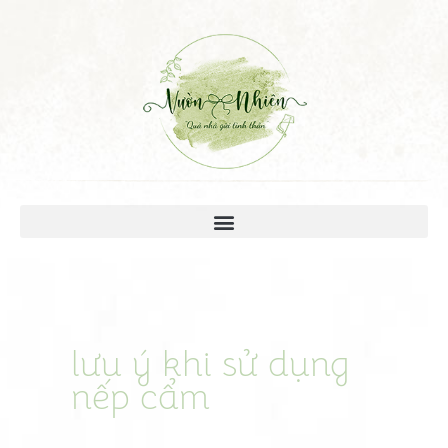
lưu ý khi sử dụng
nếp cẩm