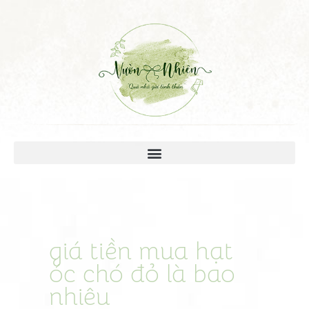
giá tiền mua hạt
óc chó đỏ là bao
nhiêu