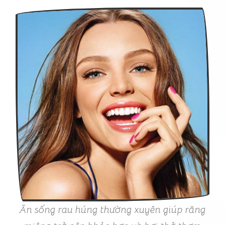
Ăn sống rau húng thường xuyên giúp răng