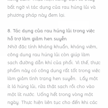
bất ngờ vì tác dụng của rau húng lủi và
phương pháp này đem lại.
8.
Tác dụng của rau húng lủi trong việc
hỗ trợ làm giảm hen suyễn
Nhờ đặc tính kháng khuẩn, kháng viêm,
công dụng rau húng lủi còn giúp làm
sạch đường dẫn khí của phổi. Vì thế, thực
phẩm này có công dụng rất tốt trong việc
làm giảm tình trạng hen suyễn. Lấy một
ít lá húng lủi, rửa thật sạch rồi cho vào
một lít nước. Uống hết trong vòng một
ngày. Thực hiện liên tục cho đến khi các