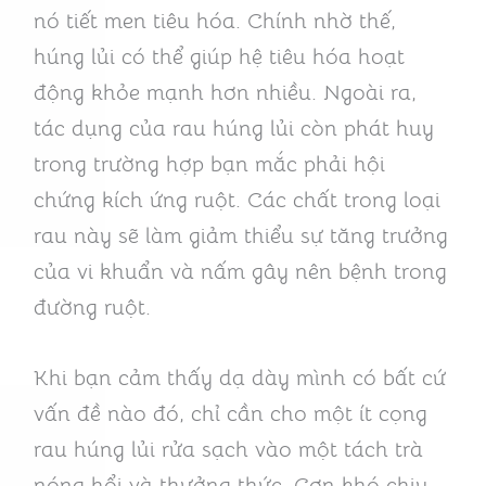
nó tiết men tiêu hóa. Chính nhờ thế,
húng lủi có thể giúp hệ tiêu hóa hoạt
động khỏe mạnh hơn nhiều. Ngoài ra,
tác dụng của rau húng lủi còn phát huy
trong trường hợp bạn mắc phải hội
chứng kích ứng ruột. Các chất trong loại
rau này sẽ làm giảm thiểu sự tăng trưởng
của vi khuẩn và nấm gây nên bệnh trong
đường ruột.
Khi bạn cảm thấy dạ dày mình có bất cứ
vấn đề nào đó, chỉ cần cho một ít cọng
rau húng lủi rửa sạch vào một tách trà
nóng hổi và thưởng thức. Cơn khó chịu