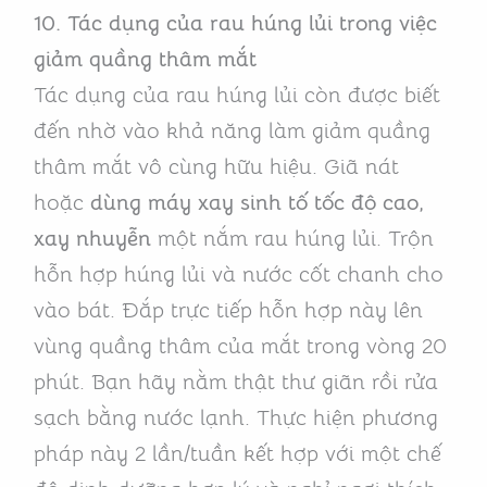
10.
Tác dụng của rau húng lủi trong việc
giảm quầng thâm mắt
Tác dụng của rau húng lủi còn được biết
đến nhờ vào khả năng làm giảm quầng
thâm mắt vô cùng hữu hiệu. Giã nát
hoặc
dùng máy xay sinh tố tốc độ cao,
xay nhuyễn
một nắm rau húng lủi. Trộn
hỗn hợp húng lủi và nước cốt chanh cho
vào bát. Đắp trực tiếp hỗn hợp này lên
vùng quầng thâm của mắt trong vòng 20
phút. Bạn hãy nằm thật thư giãn rồi rửa
sạch bằng nước lạnh. Thực hiện phương
pháp này 2 lần/tuần kết hợp với một chế