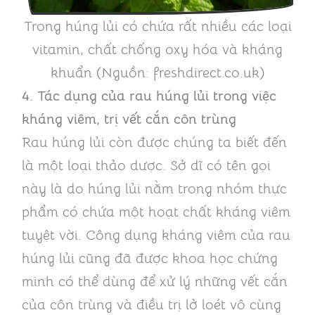
Trong húng lủi có chứa rất nhiều các loại
vitamin, chất chống oxy hóa và kháng
khuẩn (Nguồn: freshdirect.co.uk)
4.
Tác dụng của rau húng lủi trong việc
kháng viêm, trị vết cắn côn trùng
Rau húng lủi còn được chúng ta biết đến
là một loại thảo dược. Sở dĩ có tên gọi
này là do húng lủi nằm trong nhóm thực
phẩm có chứa một hoạt chất kháng viêm
tuyệt vời. Công dụng kháng viêm của rau
húng lủi cũng đã được khoa học chứng
minh có thể dùng để xử lý những vết cắn
của côn trùng và điều trị lở loét vô cùng