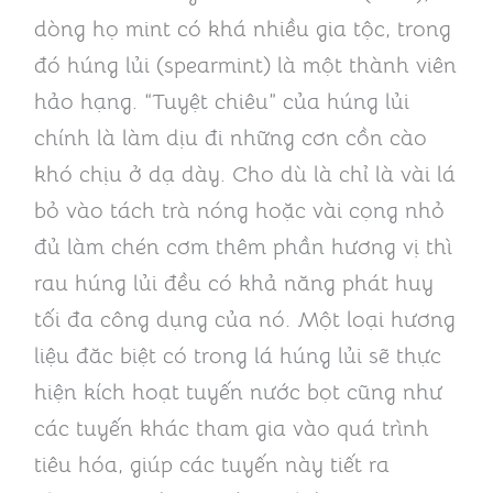
dòng họ mint có khá nhiều gia tộc, trong
đó húng lủi (spearmint) là một thành viên
hảo hạng. “Tuyệt chiêu” của húng lủi
chính là làm dịu đi những cơn cồn cào
khó chịu ở dạ dày. Cho dù là chỉ là vài lá
bỏ vào tách trà nóng hoặc vài cọng nhỏ
đủ làm chén cơm thêm phần hương vị thì
rau húng lủi đều có khả năng phát huy
tối đa công dụng của nó. Một loại hương
liệu đăc biệt có trong lá húng lủi sẽ thực
hiện kích hoạt tuyến nước bọt cũng như
các tuyến khác tham gia vào quá trình
tiêu hóa, giúp các tuyến này tiết ra