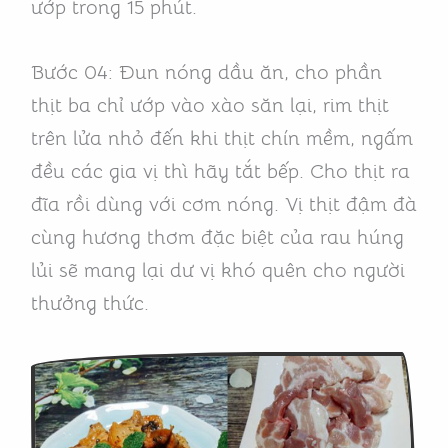
ướp trong 15 phút.
Bước 04: Đun nóng dầu ăn, cho phần
thịt ba chỉ ướp vào xào săn lại, rim thịt
trên lửa nhỏ đến khi thịt chín mềm, ngấm
đều các gia vị thì hãy tắt bếp. Cho thịt ra
đĩa rồi dùng với cơm nóng. Vị thịt đậm đà
cùng hương thơm đặc biệt của rau húng
lủi sẽ mang lại dư vị khó quên cho người
thưởng thức.