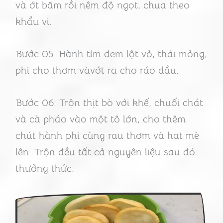
và ớt băm rồi nêm độ ngọt, chua theo
khẩu vị.
Bước 05: Hành tím đem lột vỏ, thái mỏng,
phi cho thơm vàvớt ra cho ráo dầu.
Bước 06: Trộn thịt bò với khế, chuối chát
và cà pháo vào một tô lớn, cho thêm
chút hành phi cùng rau thơm và hạt mè
lên. Trộn đều tất cả nguyên liệu sau đó
thưởng thức.