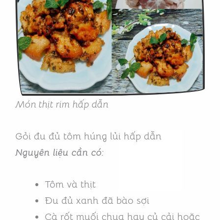
Món thịt rim hấp dẫn
Gỏi đu đủ tôm húng lủi hấp dẫn
Nguyên liệu cần có:
Tôm và thịt
Đu đủ xanh đã bào sợi
Cà rốt muối chua hay củ cải hoặc