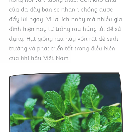
của dạ dày bạn sẽ nhanh chóng được
đẩy lùi ngay. Vì lợi ích nnày mà nhiều gia
đình hiện nay tự trồng rau húng lủi để sử
dụng. Hạt giống rau này vốn rất dễ sinh
trưởng và phát triển tốt trong điều kiện
của khí hậu Việt Nam.