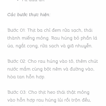
Các bước thực hiện:
Bước 01: Thịt ba chỉ đem rửa sạch, thái
thành miếng mỏng. Rau húng bỏ phần lá
úa, ngắt cọng, rửa sạch và giã nhuyễn.
Bước 02: Cho rau húng vào tô, thêm chút
nước mắm cùng bột nêm và đường vào,
hòa tan hỗn hợp.
Bước 03: Cho thịt heo thái thật mỏng
vào hỗn hợp rau húng lủi rồi trộn đều,