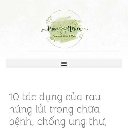
10 tác dụng của rau
húng lủi trong chữa
bệnh, chống ung thư,