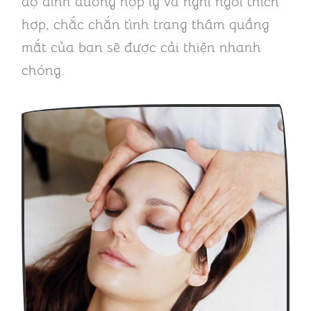
độ dinh dưỡng hợp lý và nghỉ ngơi thích
hợp, chắc chắn tình trạng thâm quầng
mắt của bạn sẽ được cải thiện nhanh
chóng.