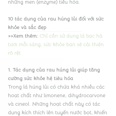
những men (enzyme) tiêu hóa.
10 tác dụng của rau húng lủi đối với sức
khỏe và sắc đẹp
>>Xem thêm:
Chỉ cần sử dụng lá bạc hà
tươi mỗi sáng, sức khỏe bạn sẽ cải thiện
rõ rệt
1. Tác dụng của rau húng lủi giúp tăng
cường sức khỏe hệ tiêu hóa
Trong lá húng lủi có chứa khá nhiều các
hoạt chất như limonene, dihydrocarvone
và cineol. Những hoạt chất này có tác
dụng kích thích lên tuyến nước bọt, khiến