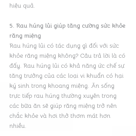
hiệu quả.
5. Rau húng lủi giúp tăng cường sức khỏe
răng miệng
Rau húng lủi có tác dụng gì đối với sức
khỏe răng miệng không? Câu trả lời là có
đấy. Rau húng lủi có khả năng ức chế sự
tăng trưởng của các loại vi khuẩn có hại
ký sinh trong khoang miệng. Ăn sống
trực tiếp rau húng thường xuyên trong
các bữa ăn sẽ giúp răng miệng trở nên
chắc khỏe và hơi thở thơm mát hơn
nhiều.