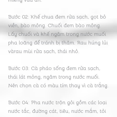
Bước 02: Khế chua đem rửa sạch, gọt bỏ
viền, bào mỏng. Chuối đem bào mỏng.
Lấy chuối và khế ngâm trong nước muối
pha loãng để tránh bị thâm. Rau húng lủi
vàrau mùi rửa sạch, thái nhỏ.
Bước 03: Cà pháo sống đem rửa sạch,
thái lát mỏng, ngâm trong nước muối.
Nên chọn cà có màu tím thay vì cà trắng.
Bước 04: Pha nước trộn gỏi gồm các loại
nước tắc, đường cát, tiêu, nước mắm, tỏi