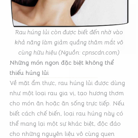
Rau húng lủi còn được biết đến nhờ vào
khả năng làm giảm quầng thâm mắt vô
cùng hữu hiệu (Nguồn: cpnscdn.com)
Những món ngon đặc biệt không thể
thiếu húng lủi
Về mặt ẩm thực, rau húng lủi được dùng
như một loại rau gia vị, tạo hương thơm
cho món ăn hoặc ăn sống trực tiếp. Nếu
biết cách chế biến, loại rau húng này có
thể mang lại một sự khác biệt, độc đáo
cho những nguyên liệu vô cùng quen