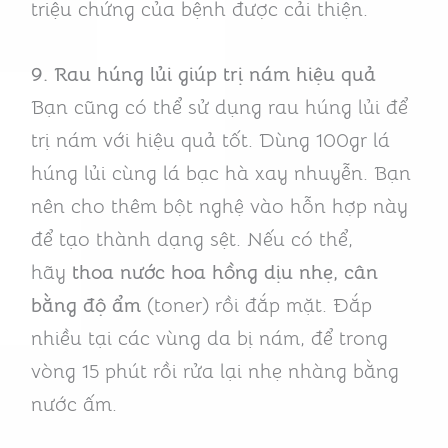
triệu chứng của bệnh được cải thiện.
9. Rau húng lủi giúp trị nám hiệu quả
Bạn cũng có thể sử dụng rau húng lủi để
trị nám với hiệu quả tốt. Dùng 100gr lá
húng lủi cùng lá bạc hà xay nhuyễn. Bạn
nên cho thêm bột nghệ vào hỗn hợp này
để tạo thành dạng sệt. Nếu có thể,
hãy
thoa nước hoa hồng dịu nhẹ, cân
bằng độ ẩm
(toner) rồi đắp mặt. Đắp
nhiều tại các vùng da bị nám, để trong
vòng 15 phút rồi rửa lại nhẹ nhàng bằng
nước ấm.