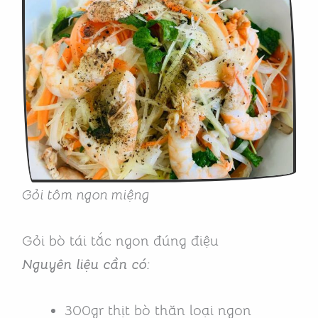
Gỏi tôm ngon miệng
Gỏi bò tái tắc ngon đúng điệu
Nguyên liệu cần có:
300gr thịt bò thăn loại ngon