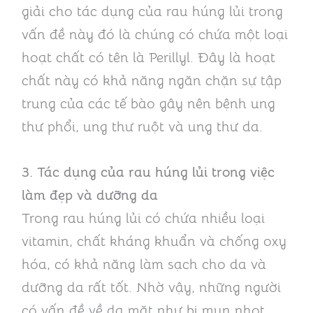
giải cho tác dụng của rau húng lủi trong
vấn đề này đó là chúng có chứa một loại
hoạt chất có tên là Perillyl. Đây là hoạt
chất này có khả năng ngăn chặn sự tập
trung của các tế bào gây nên bệnh ung
thư phổi, ung thư ruột và ung thư da.
3. Tác dụng của rau húng lủi trong việc
làm đẹp và dưỡng da
Trong rau húng lủi có chứa nhiều loại
vitamin, chất kháng khuẩn và chống oxy
hóa, có khả năng làm sạch cho da và
dưỡng da rất tốt. Nhờ vậy, những người
có vấn đề về da mặt như bị mụn nhọt,