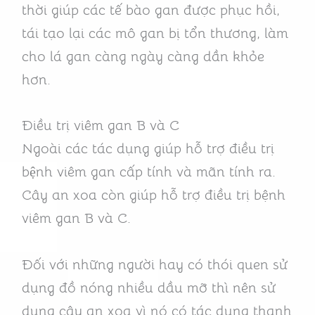
thời giúp các tế bào gan được phục hồi,
tái tạo lại các mô gan bị tổn thương, làm
cho lá gan càng ngày càng dần khỏe
hơn.
Điều trị viêm gan B và C
Ngoài các tác dụng giúp hỗ trợ điều trị
bệnh viêm gan cấp tính và mãn tính ra.
Cây an xoa còn giúp hỗ trợ điều trị bệnh
viêm gan B và C.
Đối với những người hay có thói quen sử
dụng đồ nóng nhiều dầu mỡ thì nên sử
dụng cây an xoa vì nó có tác dụng thanh