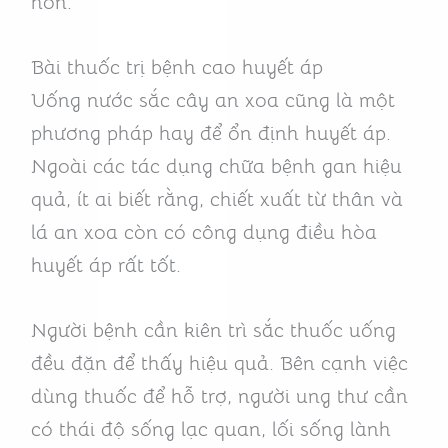
hơn.
Bài thuốc trị bệnh cao huyết áp
Uống nước sắc cây an xoa cũng là một
phương pháp hay để ổn định huyết áp.
Ngoài các tác dụng chữa bệnh gan hiệu
quả, ít ai biết rằng, chiết xuất từ thân và
lá an xoa còn có công dụng điều hòa
huyết áp rất tốt.
Người bệnh cần kiên trì sắc thuốc uống
đều đặn để thấy hiệu quả. Bên cạnh việc
dùng thuốc để hỗ trợ, người ung thư cần
có thái độ sống lạc quan, lối sống lành