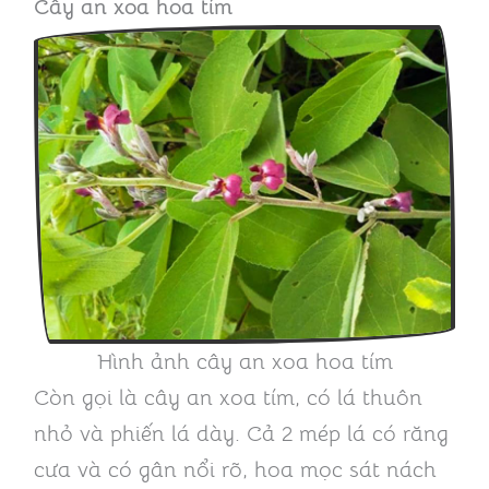
Cây an xoa hoa tím
Hình ảnh cây an xoa hoa tím
Còn gọi là cây an xoa tím, có lá thuôn
nhỏ và phiến lá dày. Cả 2 mép lá có răng
cưa và có gân nổi rõ, hoa mọc sát nách