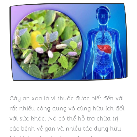
Cây an xoa là vị thuốc được biết đến với
rất nhiều công dụng vô cùng hữu ích đối
với sức khỏe. Nó có thể hỗ trợ chữa trị
các bệnh về gan và nhiều tác dụng hữu