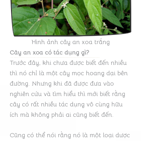
Hình ảnh cây an xoa trắng
Cây an xoa có tác dụng gì?
Trước đây, khi chưa được biết đến nhiều
thì nó chỉ là một cây mọc hoang dại bên
đường. Nhưng khi đã được đưa vào
nghiên cứu và tìm hiểu thì mới biết rằng
cây có rất nhiều tác dụng vô cùng hữu
ích mà không phải ai cũng biết đến.
Cũng có thể nói rằng nó là một loại dược