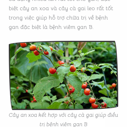
biệt cây an xoa và cây cà gai leo rất tốt
trong việc giúp hỗ trợ chữa trị về bệnh
gan đặc biệt là bệnh viêm gan B.
Cây an xoa kết hợp với cây cà gai giúp điều
trị bệnh viêm gan B