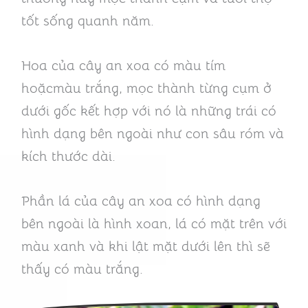
tốt sống quanh năm.
Hoa của cây an xoa có màu tím
hoặcmàu trắng, mọc thành từng cụm ở
dưới gốc kết hợp với nó là những trái có
hình dạng bên ngoài như con sâu róm và
kích thước dài.
Phần lá của cây an xoa có hình dạng
bên ngoài là hình xoan, lá có mặt trên với
màu xanh và khi lật mặt dưới lên thì sẽ
thấy có màu trắng.