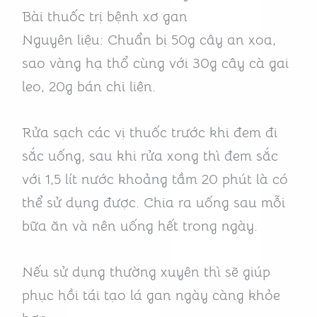
Bài thuốc trị bệnh xơ gan
Nguyên liệu: Chuẩn bị 50g cây an xoa,
sao vàng hạ thổ cùng với 30g cây cà gai
leo, 20g bán chi liên.
Rửa sạch các vị thuốc trước khi đem đi
sắc uống, sau khi rửa xong thì đem sắc
với 1,5 lít nước khoảng tầm 20 phút là có
thể sử dụng được. Chia ra uống sau mỗi
bữa ăn và nên uống hết trong ngày.
Nếu sử dụng thường xuyên thì sẽ giúp
phục hồi tái tạo lá gan ngày càng khỏe