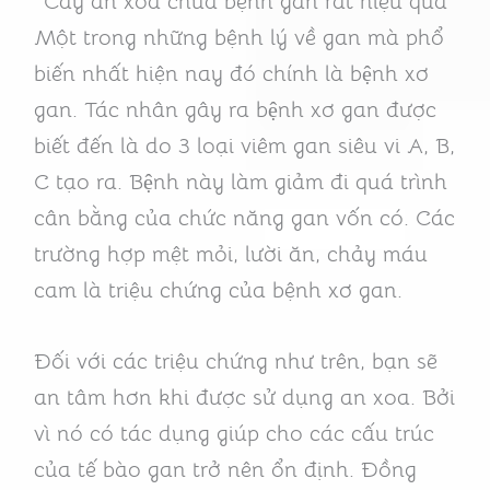
Cây an xoa chữa bệnh gan rất hiệu quả
Một trong những bệnh lý về gan mà phổ
biến nhất hiện nay đó chính là bệnh xơ
gan. Tác nhân gây ra bệnh xơ gan được
biết đến là do 3 loại viêm gan siêu vi A, B,
C tạo ra. Bệnh này làm giảm đi quá trình
cân bằng của chức năng gan vốn có. Các
trường hợp mệt mỏi, lười ăn, chảy máu
cam là triệu chứng của bệnh xơ gan.
Đối với các triệu chứng như trên, bạn sẽ
an tâm hơn khi được sử dụng an xoa. Bởi
vì nó có tác dụng giúp cho các cấu trúc
của tế bào gan trở nên ổn định. Đồng