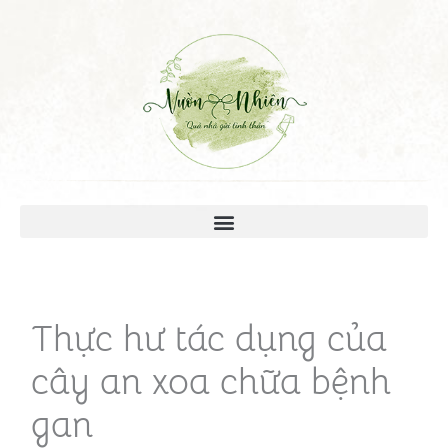
Thực hư tác dụng của
cây an xoa chữa bệnh
gan