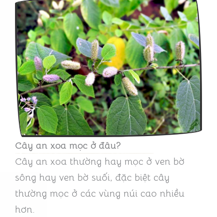
Cây an xoa mọc ở đâu?
Cây an xoa thường hay mọc ở ven bờ
sông hay ven bờ suối, đặc biệt cây
thường mọc ở các vùng núi cao nhiều
hơn.