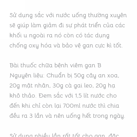
Sử dụng sắc với nước uống thường xuyên
sẽ giúp làm giảm đi sự phát triển của các
khối u ngoài ra nó còn có tác dụng
chống oxy hóa và bảo vệ gan cực kì tốt.
Bài thuốc chữa bệnh viêm gan B
Nguyên liệu: Chuẩn bị 50g cây an xoa,
20g mật nhân, 30g cà gai leo, 20g hạ
khô thảo. Đem sắc với 1,5 lít nước cho
đến khi chỉ còn lại 700ml nước thì chia
đều ra 3 lần và nên uống hết trong ngày.
Sử dụng nhiều lần rất tốt cho gan, đặc