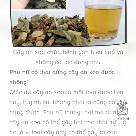
Cây an xoa chữa bệnh gan hiệu quả và
không có tác dụng phụ
Phụ nữ có thai dùng cây an xoa được
không?
Mặc dù cây an xoa là một loại dược liệu
quý, tuy nhiên, không phải ai cũng có thể
dùng được. Phụ nữ mang thai mà dùng
cây an xoa có thể gây hại cho thai kỳ. Lý
do là vì loại cây này có thể gây ra các