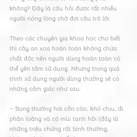
không? Đây là câu hỏi được rất nhiều
người nóng lòng chờ đợi câu trả lời.
Theo các chuyên gia khoa học cho biết
thì cây an xoa hoàn toàn không chứa
chất độc nên người dùng hoàn toàn có
thể yên tâm sử dụng. Nhưng trong quá
trình sử dụng người dùng thường sẽ có
những cảm giác như sau:
– Bụng thường hơi cồn cào, khó chịu, đi
phân loãng và có mùi tanh hôi (đây là
những triệu chứng rất bình thường,