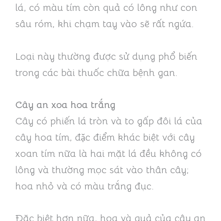
lá, có màu tím còn quả có lông như con
sâu róm, khi chạm tay vào sẽ rất ngứa.
Loại này thường được sử dụng phổ biến
trong các bài thuốc chữa bệnh gan.
Cây an xoa hoa trắng
Cây có phiến lá tròn và to gấp đôi lá của
cây hoa tím, đặc điểm khác biệt với cây
xoan tím nữa là hai mặt lá đều không có
lông và thường mọc sát vào thân cây;
hoa nhỏ và có màu trắng đục.
Đặc biệt hơn nữa, hoa và quả của cây an