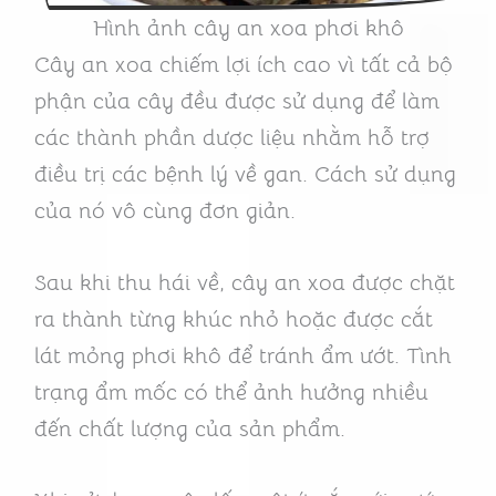
Hình ảnh cây an xoa phơi khô
Cây an xoa chiếm lợi ích cao vì tất cả bộ
phận của cây đều được sử dụng để làm
các thành phần dược liệu nhằm hỗ trợ
điều trị các bệnh lý về gan. Cách sử dụng
của nó vô cùng đơn giản.
Sau khi thu hái về, cây an xoa được chặt
ra thành từng khúc nhỏ hoặc được cắt
lát mỏng phơi khô để tránh ẩm ướt. Tình
trạng ẩm mốc có thể ảnh hưởng nhiều
đến chất lượng của sản phẩm.