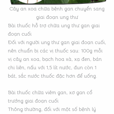
Cây an xoa chữa bệnh gan chuyển sang
giai đoạn ung thư
Bài thuốc hỗ trợ chữa ung thư gan giai
đoạn cuối
Đối với người ung thư gan giai đoạn cuối,
nên chuẩn bị các vị thuốc sau: 100g mỗi
vị cây an xoa, bạch hoa xà, xạ đen, bán
chi liên, nấu với 1,5 lít nước, đun còn 1
bát, sắc nước thuốc đặc hơn để uống.
Bài thuốc chữa viêm gan, xơ gan cổ
trướng giai đoạn cuối
Thông thường, đối với một số bệnh lý