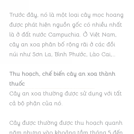
Trước đây, nó là một loại cây mọc hoang
được phát hiện nguồn gốc có nhiều nhất
là ở đất nước Campuchia. Ở Việt Nam,
cây an xoa phân bố rộng rãi ở các đồi
núi như Sơn La, Bình Phước, Lào Cai,…
Thu hoạch, chế biến cây an xoa thành
thuốc
Cây an xoa thường được sử dụng với tất
cả bộ phận của nó.
Cây được thường được thu hoạch quanh
năm nhưng vào khoảng tầm tháng 5 đến