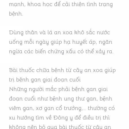
mạnh, khoa học để cải thiện tình trạng
bệnh.
Dùng thân và lá an xoa khô sắc nước
uống mỗi ngày giúp hạ huyết áp, ngăn
ngừa các biến chứng xấu có thể xảy ra.
Bài thuốc chữa bệnh từ cây an xoa giúp
trị bệnh gan giai đoạn cuối
Những người mắc phải bệnh gan giai
đoạn cuối như bệnh ung thư gan, bệnh
viêm gan, xơ gan cổ trướng,… thường có
xu hướng tìm về Đông y để điều trị thì
không nên bỏ qua bài thuốc từ cây an