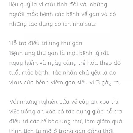
liệu quý là vị cứu tinh đối với những
người mắc bệnh các bệnh về gan và có
những tác dụng có ích như sau:
Hỗ trợ điều trị ung thư gan
Bệnh ung thư gan là một bệnh lý rất
nguy hiểm và ngày càng trẻ hóa theo độ
tuổi mắc bệnh. Tác nhân chủ yếu là do
virus của bệnh viêm gan siêu vi B gây ra.
Với những nghiên cứu về cây an xoa thì
việc uống an xoa có tác dụng giúp hỗ trợ
điều trị các tế bào ung thư, làm giảm quá
trình tích tụ mỡ ở trong gan đồng thời