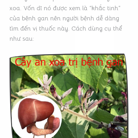
xoa. Vốn dĩ nó được xem là “khắc tinh”
của bệnh gan nên người bệnh dễ dàng
tìm đến vị thuốc này. Cách dùng cụ thể
như sau: