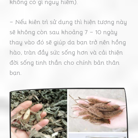
không có gì nguy hiểm).
– Nếu kiên trì sử dụng thì hiện tượng này
sẽ không còn sau khoảng 7 – 10 ngày
thay vào đó sẽ giúp da bạn trở nên hồng
hào, tràn đầy sức sống hơn và cải thiện
đời sống tinh thần cho chính bản thân
bạn.