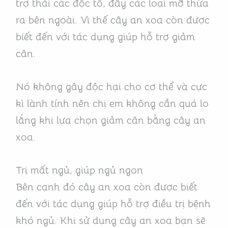
trợ thải các độc tố, đẩy các loại mỡ thừa
ra bên ngoài. Vì thế cây an xoa còn được
biết đến với tác dụng giúp hỗ trợ giảm
cân.
Nó không gây độc hại cho cơ thể và cực
kì lành tính nên chị em không cần quá lo
lắng khi lựa chọn giảm cân bằng cây an
xoa.
Trị mất ngủ, giúp ngủ ngon
Bên cạnh đó cây an xoa còn được biết
đến với tác dụng giúp hỗ trợ điều trị bệnh
khó ngủ. Khi sử dụng cây an xoa bạn sẽ