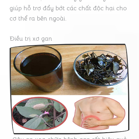
giúp hỗ trợ đẩy bớt các chất độc hại cho
cơ thể ra bên ngoài.
Điều trị xơ gan