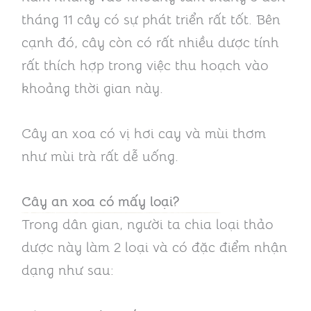
tháng 11 cây có sự phát triển rất tốt. Bên
cạnh đó, cây còn có rất nhiều dược tính
rất thích hợp trong việc thu hoạch vào
khoảng thời gian này.
Cây an xoa có vị hơi cay và mùi thơm
như mùi trà rất dễ uống.
Cây an xoa có mấy loại?
Trong dân gian, người ta chia loại thảo
dược này làm 2 loại và có đặc điểm nhận
dạng như sau: