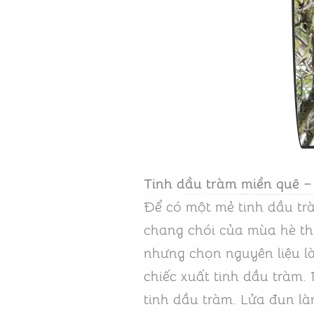
Tinh dầu tràm miền quê –
Để có một mẻ tinh dầu tr
chang chói của mùa hè th
nhưng chọn nguyên liệu là
chiếc xuất tinh dầu tràm. 
tinh dầu tràm. Lửa đun là