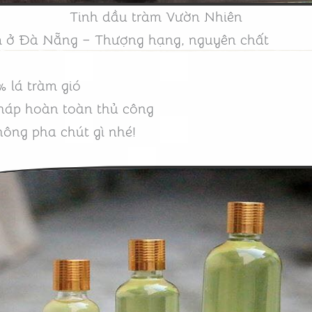
Tinh dầu tràm Vườn Nhiên
àm ở Đà Nẵng – Thượng hạng, nguyên chất
 lá tràm gió
háp hoàn toàn thủ công
ông pha chút gì nhé!