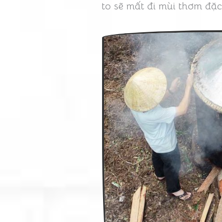
to sẽ mất đi mùi thơm đặc