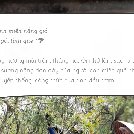
ình miền nắng gió
gói tình quê “🌴
ảng hương mùi tràm tháng hạ. Ôi nhớ làm sao hì
sương nắng dạn dày của người con miền quê nhi
truyền thống: công thức của tinh dầu tràm.