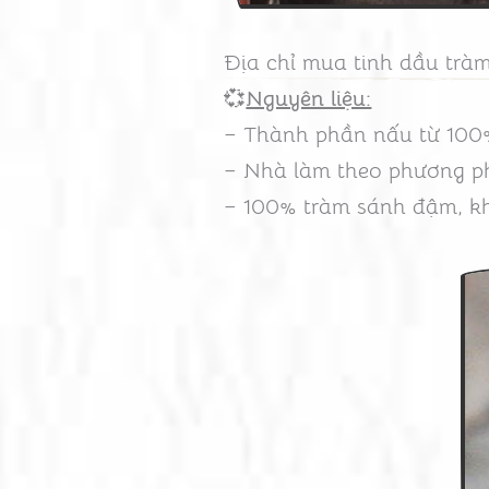
Địa chỉ mua tinh dầu tr
💞
Nguyên liệu:
– Thành phần nấu từ 100%
– Nhà làm theo phương p
– 100% tràm sánh đậm, kh