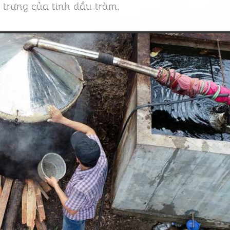
 trưng của tinh dầu tràm.