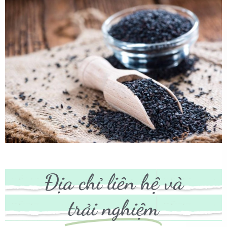
Địa chỉ liên hệ và
trải nghiệm