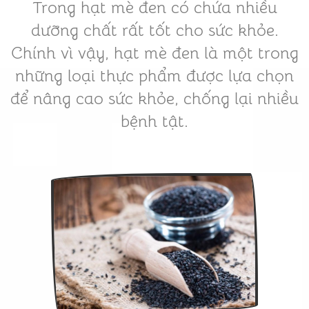
Trong hạt mè đen có chứa nhiều
dưỡng chất rất tốt cho sức khỏe.
Chính vì vậy, hạt mè đen là một trong
những loại thực phẩm được lựa chọn
để nâng cao sức khỏe, chống lại nhiều
bệnh tật.