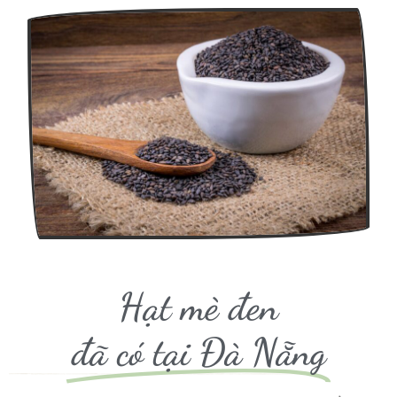
Hạt mè đen
đã có tại Đà Nẵng