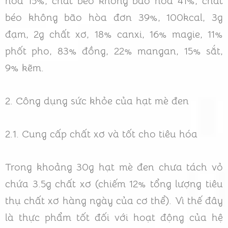
hòa 15%, chất béo không bão hòa 41%, chất
béo không bão hòa đơn 39%, 100kcal, 3g
đạm, 2g chất xơ, 18% canxi, 16% magie, 11%
phốt pho, 83% đồng, 22% mangan, 15% sắt,
9% kẽm.
2. Công dụng sức khỏe của hạt mè đen
2.1. Cung cấp chất xơ và tốt cho tiêu hóa
Trong khoảng 30g hạt mè đen chưa tách vỏ
chứa 3.5g chất xơ (chiếm 12% tổng lượng tiêu
thụ chất xơ hàng ngày của cơ thể). Vì thế đây
là thực phẩm tốt đối với hoạt động của hệ