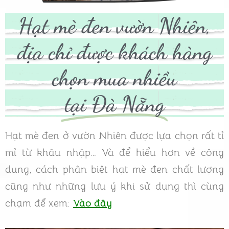
Hạt mè đen vườn Nhiên,
địa chỉ được khách hàng
chọn mua nhiều
tại Đà Nẵng
Hạt mè đen ở vườn Nhiên được lựa chọn rất tỉ
mỉ từ khâu nhập… Và để hiểu hơn về công
dụng, cách phân biệt hạt mè đen chất lượng
cũng như những lưu ý khi sử dụng thì cùng
chạm để xem:
Vào đây