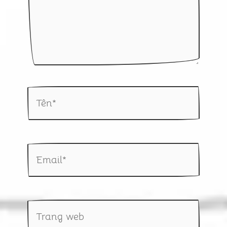
Tên*
Email*
Trang
web