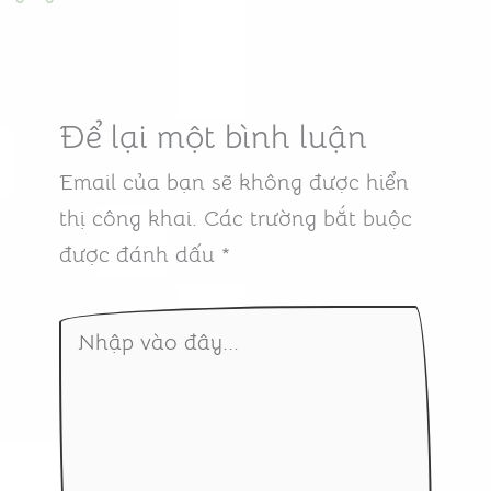
Để lại một bình luận
Email của bạn sẽ không được hiển
thị công khai.
Các trường bắt buộc
được đánh dấu
*
Nhập
vào
đây...