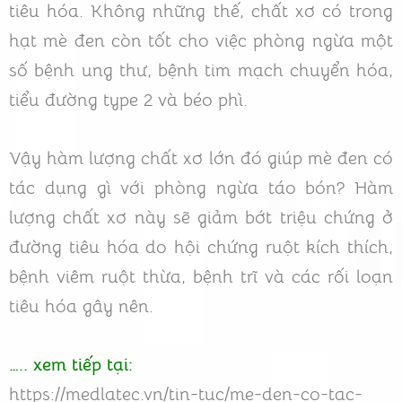
tiêu hóa. Không những thế, chất xơ có trong
hạt mè đen còn tốt cho việc phòng ngừa một
số bệnh ung thư, bệnh tim mạch chuyển hóa,
tiểu đường type 2 và béo phì.
Vậy hàm lượng chất xơ lớn đó giúp mè đen có
tác dụng gì với phòng ngừa táo bón? Hàm
lượng chất xơ này sẽ giảm bớt triệu chứng ở
đường tiêu hóa do hội chứng ruột kích thích,
bệnh viêm ruột thừa, bệnh trĩ và các rối loạn
tiêu hóa gây nên.
….. xem tiếp tại:
https://medlatec.vn/tin-tuc/me-den-co-tac-