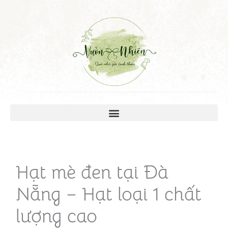
Hạt mè đen tại Đà
Nẵng – Hạt loại 1 chất
lượng cao