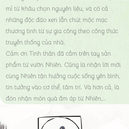
mỉ từ khâu chọn nguyên liệu, và có cả
những độc đáo xen lẫn chút mộc mạc
thương tình từ sự gia công theo công thức
truyền thống của nhà.
Cảm ơn Tình thân đã cầm trên tay sản
phẩm từ vườn Nhiên. Cũng là nhận lời mời
cùng Nhiên tận hưởng cuộc sống yên bình,
tin tưởng vào cơ thể, tâm trí. Và hơn cả, là
đón nhận món quà ấm áp từ Nhiên,…