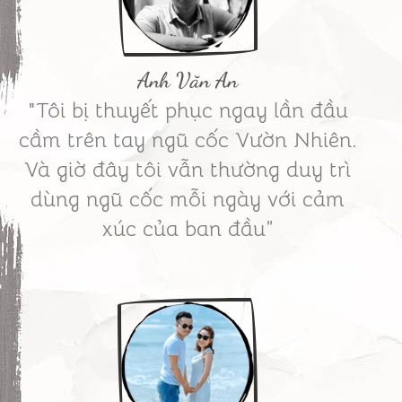
Anh Văn An
"Tôi bị thuyết phục ngay lần đầu
cầm trên tay ngũ cốc Vườn Nhiên.
Và giờ đây tôi vẫn thường duy trì
dùng ngũ cốc mỗi ngày với cảm
xúc của ban đầu”