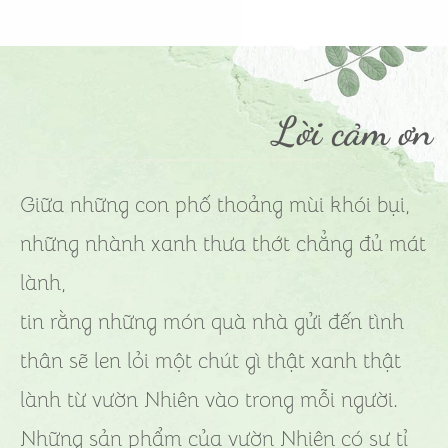
Lời cảm ơn
Giữa những con phố thoảng mùi khói bụi,
những nhành xanh thưa thớt chẳng đủ mát
lành,
tin rằng những món quà nhà gửi đến tình
thân sẽ len lỏi một chút gì thật xanh thật
lành từ vườn Nhiên vào trong mỗi người.
Những sản phẩm của vườn Nhiên có sự tỉ