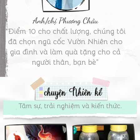
Anh/chị Phương Châu
"Điểm 10 cho chất lượng, chúng tôi
đã chọn ngũ cốc Vườn Nhiên cho
gia đình và làm quà tặng cho cả
người thân, bạn bè”
Tâm sự, trải nghiệm và kiến thức.