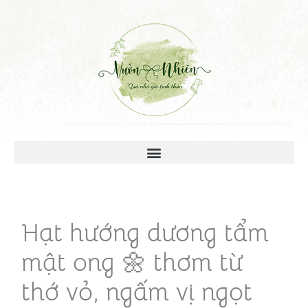
Hạt hướng dương tẩm
mật ong 🌼 thơm từ
thớ vỏ, ngấm vị ngọt