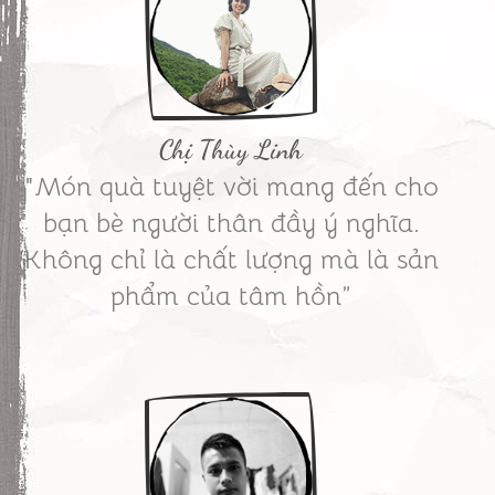
Chị Thùy Linh
"Món quà tuyệt vời mang đến cho
bạn bè người thân đầy ý nghĩa.
Không chỉ là chất lượng mà là sản
phẩm của tâm hồn”