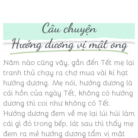
Câu chuyện
Hướng dương vị mật ong
Năm nào cũng vậy, gần đến Tết mẹ lại
tranh thủ chạy ra chợ mua vài kí hạt
hướng dương. Mẹ nói, hướng dương là
cái hồn của ngày Tết, không có hướng
dương thì coi như không có Tết.
Hướng dương đem về mẹ lại lúi húi làm
cái gì đó trong bếp, lát sau thì thấy mẹ
đem ra mẻ hướng dương tẩm vị mật