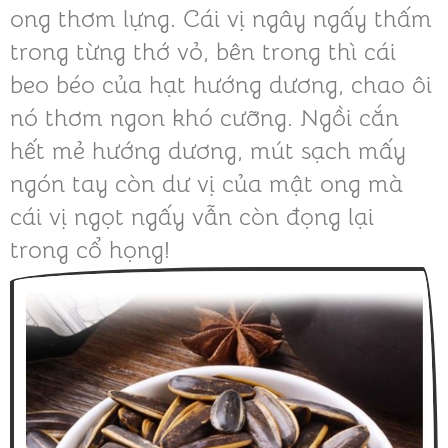
ong thơm lựng. Cái vị ngây ngấy thấm
trong từng thớ vỏ, bên trong thì cái
beo béo của hạt hướng dương, chao ôi
nó thơm ngon khó cưỡng. Ngồi cắn
hết mẻ hướng dương, mút sạch mấy
ngón tay còn dư vị của mật ong mà
cái vị ngọt ngấy vẫn còn đọng lại
trong cổ họng!