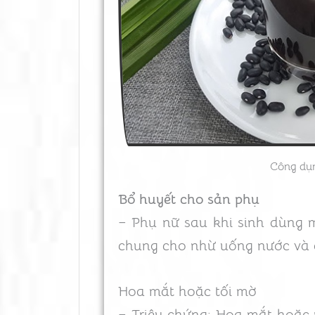
Công dụn
Bổ huyết cho sản phụ
– Phụ nữ sau khi sinh dùng 
chung cho nhừ uống nước và 
Hoa mắt hoặc tối mờ
– Triệu chứng: Hoa mắt hoặc 