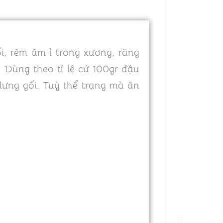
i, rêm âm ỉ trong xương, răng
 Dùng theo tỉ lệ cứ 100gr đậu
lưng gối. Tuỳ thể trạng mà ăn