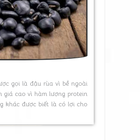
ợc gọi là đậu rùa vì bề ngoài
 giá cao vì hàm lượng protein
 khác được biết là có lợi cho