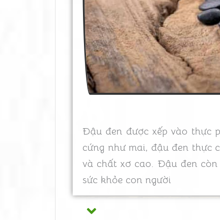
Đậu đen được xếp vào thực ph
cứng như mai, đậu đen thực c
và chất xơ cao. Đậu đen còn 
sức khỏe con người