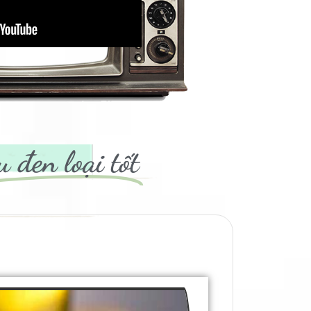
u đen loại tốt