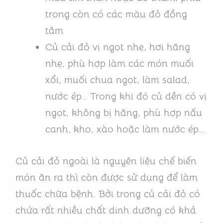
trong còn có các màu đỏ đồng
tâm
Củ cải đỏ vị ngọt nhẹ, hơi hăng
nhẹ, phù hợp làm các món muối
xổi, muối chua ngọt, làm salad,
nước ép… Trong khi đó củ dền có vị
ngọt, không bị hăng, phù hợp nấu
canh, kho, xào hoặc làm nước ép….
Củ cải đỏ ngoài là nguyên liệu chế biến
món ăn ra thì còn được sử dụng để làm
thuốc chữa bệnh. Bởi trong củ cải đỏ có
chứa rất nhiều chất dinh dưỡng có khả