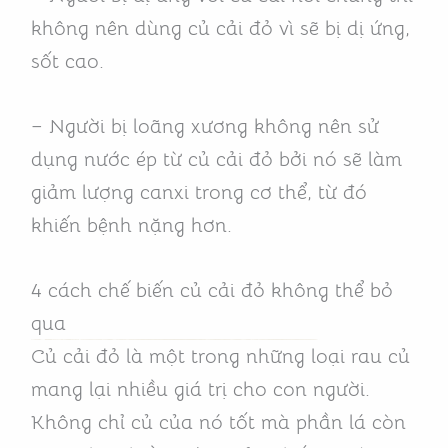
không nên dùng củ cải đỏ vì sẽ bị dị ứng,
sốt cao.
– Người bị loãng xương không nên sử
dụng nước ép từ củ cải đỏ bởi nó sẽ làm
giảm lượng canxi trong cơ thể, từ đó
khiến bệnh nặng hơn.
4 cách chế biến củ cải đỏ không thể bỏ
qua
Củ cải đỏ là một trong những loại rau củ
mang lại nhiều giá trị cho con người.
Không chỉ củ của nó tốt mà phần lá còn