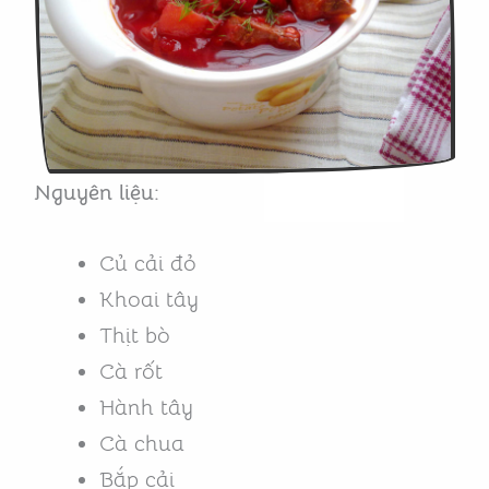
Nguyên liệu:
Củ cải đỏ
Khoai tây
Thịt bò
Cà rốt
Hành tây
Cà chua
Bắp cải