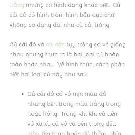
trắng
nhưng có hình dạng khác biệt. Củ
cải đỏ có hình tròn, hình bầu dục chứ
không có dạng dài như củ cải trắng.
Củ cải đỏ và
củ dền
tuy trông có vẻ giống
nhau nhưng thực ra là hai loại củ hoàn
toàn khác nhau. Về hình thức, cách phân
biệt hai loại củ này như sau:
Củ cải đỏ có vỏ mịn màu đỏ
nhưng bên trong màu trắng trong
hoặc hồng. Trong khi khi củ dền
vỏ xù xì, cả vỏ và bên trong đều
màu tím than hoặc đỏ thẫm, phía