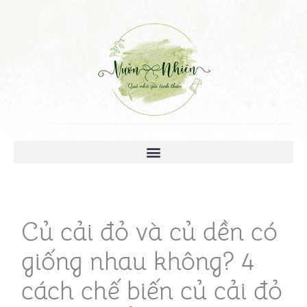
Củ cải đỏ và củ dền có
giống nhau không? 4
cách chế biến củ cải đỏ