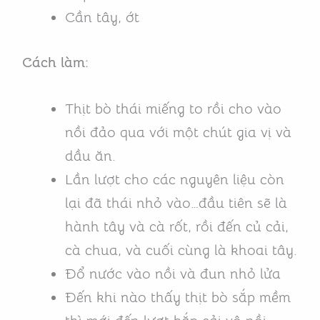
Cần tây, ớt
Cách làm:
Thịt bò thái miếng to rồi cho vào
nồi đảo qua với một chút gia vị và
dầu ăn.
Lần lượt cho các nguyên liệu còn
lại đã thái nhỏ vào…đầu tiên sẽ là
hành tây và cà rốt, rồi đến củ cải,
cà chua, và cuối cùng là khoai tây.
Đổ nước vào nồi và đun nhỏ lửa
Đến khi nào thấy thịt bò sắp mềm