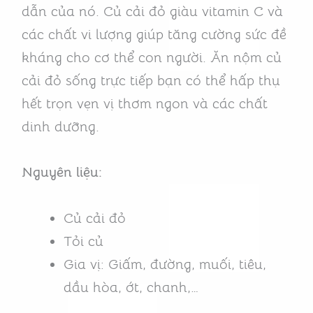
dẫn của nó. Củ cải đỏ giàu vitamin C và
các chất vi lượng giúp tăng cường sức đề
kháng cho cơ thể con người. Ăn nộm củ
cải đỏ sống trực tiếp bạn có thể hấp thụ
hết trọn vẹn vị thơm ngon và các chất
dinh dưỡng.
Nguyên liệu:
Củ cải đỏ
Tỏi củ
Gia vị: Giấm, đường, muối, tiêu,
dầu hòa, ớt, chanh,…