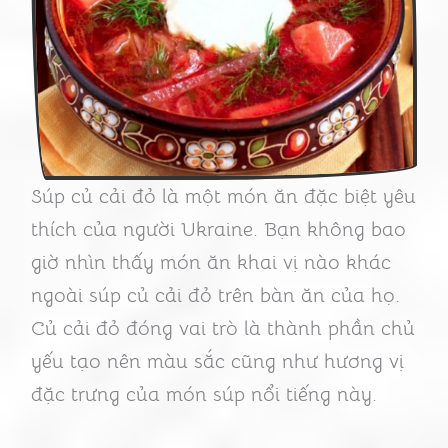
Súp củ cải đỏ là một món ăn đặc biệt yêu
thích của người Ukraine. Bạn không bao
giờ nhìn thấy món ăn khai vị nào khác
ngoài súp củ cải đỏ trên bàn ăn của họ.
Củ cải đỏ đóng vai trò là thành phần chủ
yếu tạo nên màu sắc cũng như hương vị
đặc trưng của món súp nổi tiếng này.