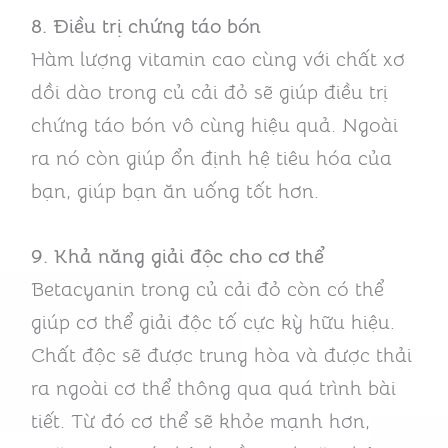
8. Điều trị chứng táo bón
Hàm lượng vitamin cao cùng với chất xơ
dồi dào trong củ cải đỏ sẽ giúp điều trị
chứng táo bón vô cùng hiệu quả. Ngoài
ra nó còn giúp ổn định hệ tiêu hóa của
bạn, giúp bạn ăn uống tốt hơn.
9. Khả năng giải độc cho cơ thể
Betacyanin trong củ cải đỏ còn có thể
giúp cơ thể giải độc tố cực kỳ hữu hiệu.
Chất độc sẽ được trung hòa và được thải
ra ngoài cơ thể thông qua quá trình bài
tiết. Từ đó cơ thể sẽ khỏe mạnh hơn,