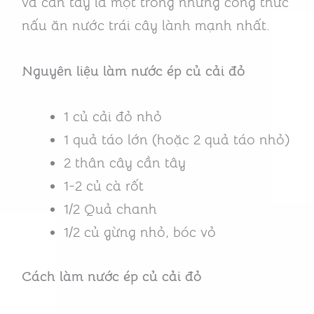
và cần tây là một trong những công thức
nấu ăn nước trái cây lành mạnh nhất.
Nguyên liệu làm nước ép củ cải đỏ
1 củ cải đỏ nhỏ
1 quả táo lớn (hoặc 2 quả táo nhỏ)
2 thân cây cần tây
1-2 củ cà rốt
1/2 Quả chanh
1/2 củ gừng nhỏ, bóc vỏ
Cách làm nước ép củ cải đỏ