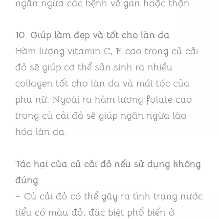
ngăn ngừa các bệnh về gan hoặc thận.
10. Giúp làm đẹp và tốt cho làn da
Hàm lượng vitamin C, E cao trong củ cải
đỏ sẽ giúp cơ thể sản sinh ra nhiều
collagen tốt cho làn da và mái tóc của
phụ nữ. Ngoài ra hàm lượng folate cao
trong củ cải đỏ sẽ giúp ngăn ngừa lão
hóa làn da.
Tác hại của củ cải đỏ nếu sử dụng không
đúng
– Củ cải đỏ có thể gây ra tình trạng nước
tiểu có màu đỏ, đặc biệt phổ biến ở