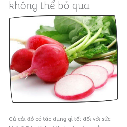
không thể bỏ qua
Củ cải đỏ có tác dụng gì tốt đối với sức