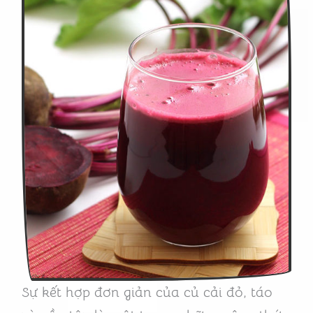
Sự kết hợp đơn giản của củ cải đỏ, táo