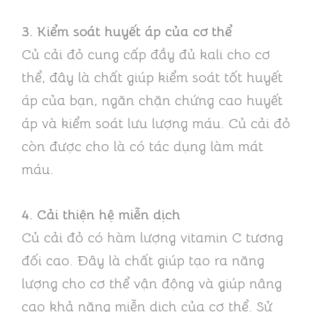
3. Kiểm soát huyết áp của cơ thể
Củ cải đỏ cung cấp đầy đủ kali cho cơ
thể, đây là chất giúp kiểm soát tốt huyết
áp của bạn, ngăn chặn chứng cao huyết
áp và kiểm soát lưu lượng máu. Củ cải đỏ
còn được cho là có tác dụng làm mát
máu.
4. Cải thiện hệ miễn dịch
Củ cải đỏ có hàm lượng vitamin C tương
đối cao. Đây là chất giúp tạo ra năng
lượng cho cơ thể vận động và giúp nâng
cao khả năng miễn dịch của cơ thể. Sử