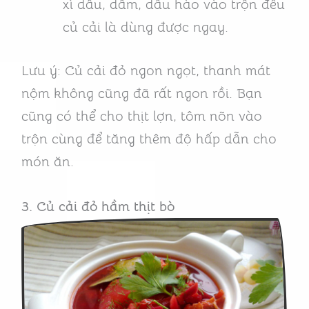
xì dầu, dấm, dầu hào vào trộn đều
củ cải là dùng được ngay.
Lưu ý: Củ cải đỏ ngon ngọt, thanh mát
nộm không cũng đã rất ngon rồi. Bạn
cũng có thể cho thịt lợn, tôm nõn vào
trộn cùng để tăng thêm độ hấp dẫn cho
món ăn.
3. Củ cải đỏ hầm thịt bò