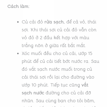
Cách làm:
Củ cải đỏ
rửa sạch
, để cả vỏ, thái
sợi. Khi thái sợi củ cải đỏ vẫn còn
vỏ đỏ ở 2 đầu kết hợp với màu
trắng nõn ở giữa rất bắt mắt.
Xóc muối đều cho củ cải, ướp 15
phút để củ cải tiết bớt nước ra. Sau
đó vắt sạch nước muối trong củ
cải thái sợi rồi lại cho đường vào
ướp 10 phút. Tiếp tục cũng
vắt
sạch nước
đường cho củ cải đỡ
nhũn. Sau cùng bạn cho tỏi băm,