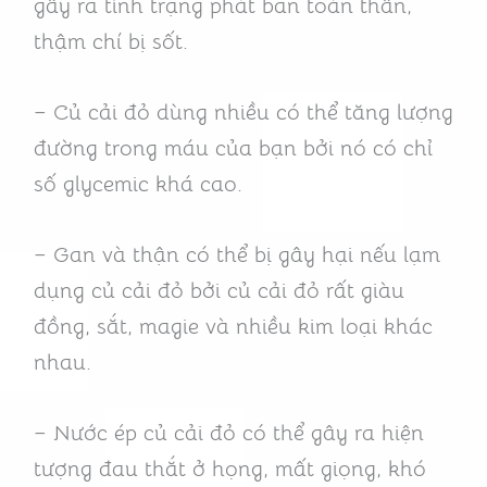
gây ra tình trạng phát ban toàn thân,
thậm chí bị sốt.
– Củ cải đỏ dùng nhiều có thể tăng lượng
đường trong máu của bạn bởi nó có chỉ
số glycemic khá cao.
– Gan và thận có thể bị gây hại nếu lạm
dụng củ cải đỏ bởi củ cải đỏ rất giàu
đồng, sắt, magie và nhiều kim loại khác
nhau.
– Nước ép củ cải đỏ có thể gây ra hiện
tượng đau thắt ở họng, mất giọng, khó