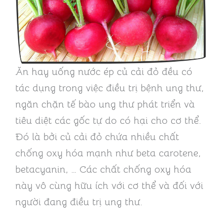
Ăn hay uống nước ép củ cải đỏ đều có
tác dụng trong việc điều trị bệnh ung thư,
ngăn chặn tế bào ung thư phát triển và
tiêu diệt các gốc tự do có hại cho cơ thể.
Đó là bởi củ cải đỏ chứa nhiều chất
chống oxy hóa mạnh như beta carotene,
betacyanin, … Các chất chống oxy hóa
này vô cùng hữu ích với cơ thể và đối với
người đang điều trị ung thư.