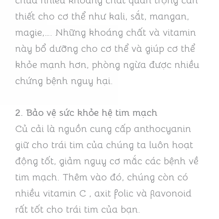
chứa nhiều khoáng chất quan trọng cần
thiết cho cơ thể như kali, sắt, mangan,
magie,…. Những khoáng chất và vitamin
này bổ dưỡng cho cơ thể và giúp cơ thể
khỏe mạnh hơn, phòng ngừa được nhiều
chứng bệnh nguy hại.
2. Bảo vệ sức khỏe hệ tim mạch
Củ cải là nguồn cung cấp anthocyanin
giữ cho trái tim của chúng ta luôn hoạt
động tốt, giảm nguy cơ mắc các bệnh về
tim mạch. Thêm vào đó, chúng còn có
nhiều vitamin C , axit folic và flavonoid
rất tốt cho trái tim của bạn.