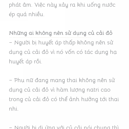
phát âm. Việc này xảy ra khi uống nước
ép quá nhiều.
Những ai không nên sử dụng củ cải đỏ
– Người bị huyết áp thấp không nên sử
dụng củ cải đỏ vì nó vốn có tác dụng hạ
huyết áp rồi.
– Phụ nữ đang mang thai không nên sử
dụng củ cải đỏ vì hàm lượng natri cao
trong củ cải đỏ có thể ảnh hưởng tới thai
nhi.
– Người bị dị ứng với củ cải nói chung thì