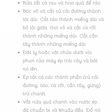
Rửa tất cả rau và hoa quả để ráo.
Bóc vỏ và cắt củ cải đường thành
lát dài. Cắt táo thành miếng dài và
bỏ lõi giữa. Gọt vỏ và cắt cà rốt
thành những miếng dài. Cắt cần
tây thành những miếng dài.
Đặt ly hoặc vật chứa dưới vòi
phun của máy ép trái cây và bật
nó lên.
Ép tất cả các thành phần (củ cải
đường, táo, cà rốt, cần tây, gừng)
trừ chanh.
Vắt nửa quả chanh vào nước ép
đã chuẩn bị và khuấy đều. Đổ nó