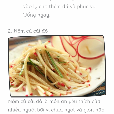
vào ly cho thêm đá và phục vụ.
Uống ngay.
2. Nộm củ cải đỏ
Nộm củ cải đỏ
là
món ăn
yêu thích của
nhiều người bởi vị chua ngọt và giòn hấp