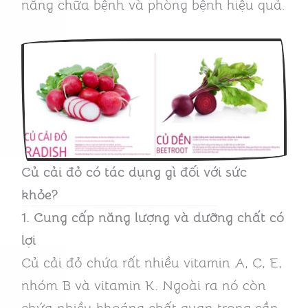
năng chữa bệnh và phòng bệnh hiệu quả.
Củ cải đỏ có tác dụng gì đối với sức
khỏe?
1. Cung cấp năng lượng và dưỡng chất có
lợi
Củ cải đỏ chứa rất nhiều vitamin A, C, E,
nhóm B và vitamin K. Ngoài ra nó còn