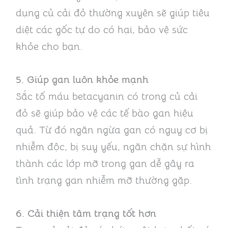
dụng củ cải đỏ thường xuyên sẽ giúp tiêu
diệt các gốc tự do có hại, bảo vệ sức
khỏe cho bạn.
5. Giúp gan luôn khỏe mạnh
Sắc tố máu betacyanin có trong củ cải
đỏ sẽ giúp bảo vệ các tế bào gan hiệu
quả. Từ đó ngăn ngừa gan có nguy cơ bị
nhiễm độc, bị suy yếu, ngăn chặn sự hình
thành các lớp mỡ trong gan dễ gây ra
tình trạng gan nhiễm mỡ thường gặp.
6. Cải thiện tâm trạng tốt hơn