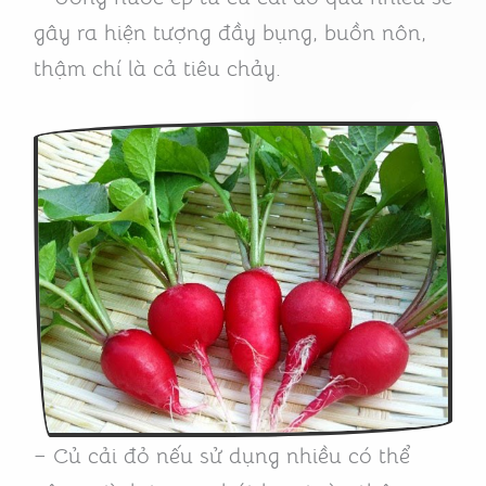
gây ra hiện tượng đầy bụng, buồn nôn,
thậm chí là cả tiêu chảy.
– Củ cải đỏ nếu sử dụng nhiều có thể