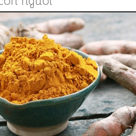
 con người