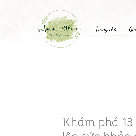
Trang chủ
Giớ
Khám phá 13 