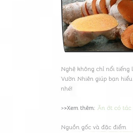
Nghệ không chỉ nổi tiếng l
Vườn Nhiên giúp bạn hiểu
nhé!
>
>Xem thêm:
Ăn ớt có tác
Nguồn gốc và đặc điểm