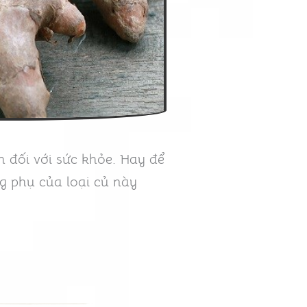
ch đối với sức khỏe. Hay để
g phụ của loại củ này