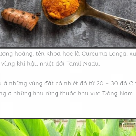
ương hoàng, tên khoa học là Curcuma Longa, xuấ
ùng khí hậu nhiệt đới Tamil Nadu.
 ở những vùng đất có nhiệt độ từ 20 – 30 độ C
ng ở những khu rừng thuộc khu vực Đông Nam 