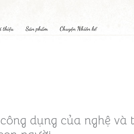
i thiệu
Sản phẩm
Chuyện Nhiên kể
công dụng của nghệ và 