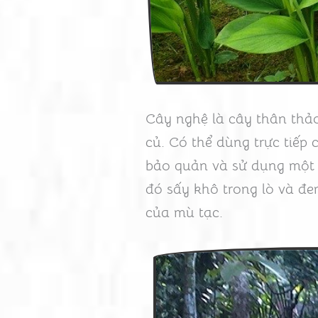
Cây nghệ là cây thân thảo
củ. Có thể dùng trực tiếp
bảo quản và sử dụng một 
đó sấy khô trong lò và đe
của mù tạc.