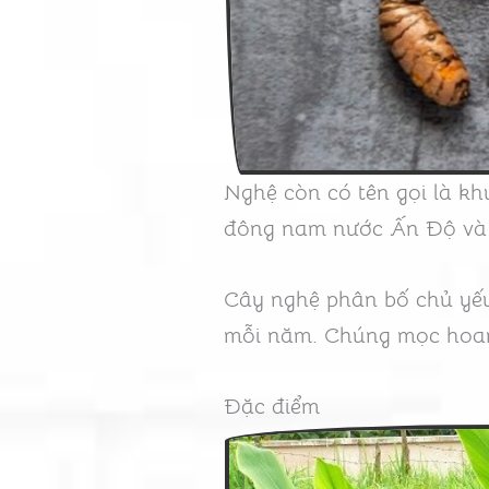
Nghệ còn có tên gọi là kh
đông nam nước Ấn Độ và v
Cây nghệ phân bố chủ yếu
mỗi năm. Chúng mọc hoa
Đặc điểm