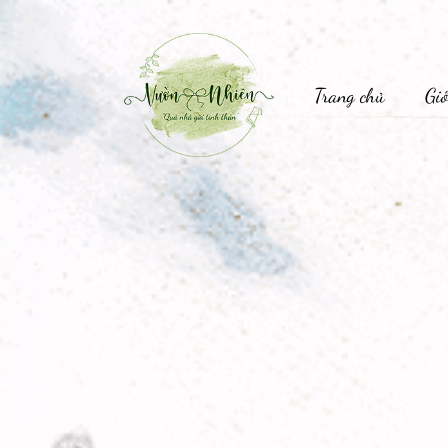
Trang chủ
Giớ