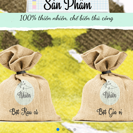
100% thiên nhiên, chế biến thủ công