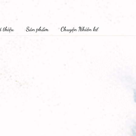
i thiệu
Sản phẩm
Chuyện Nhiên kể